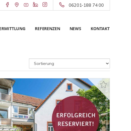
06201-188 74 00
ERMITTLUNG
REFERENZEN
NEWS
KONTAKT