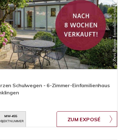
rzen Schulwegen - 6-Zimmer-Einfamilienhaus
nklingen
MW-455
ZUM EXPOSÉ
BJEKTNUMMER