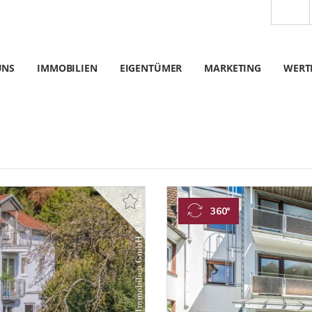
UNS
IMMOBILIEN
EIGENTÜMER
MARKETING
WERT
360°