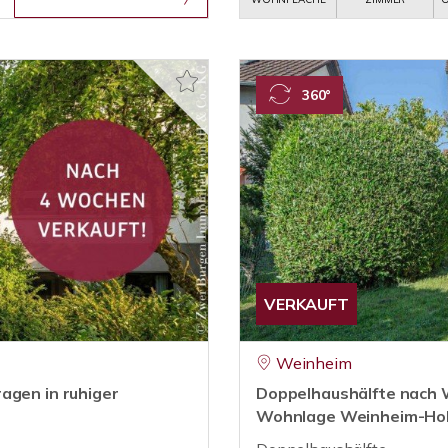
360°
VERKAUFT
Weinheim
agen in ruhiger
Doppelhaushälfte nach 
Wohnlage Weinheim-Ho