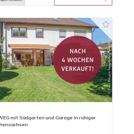
WEG mit Südgarten und Garage in ruhiger
hensachsen