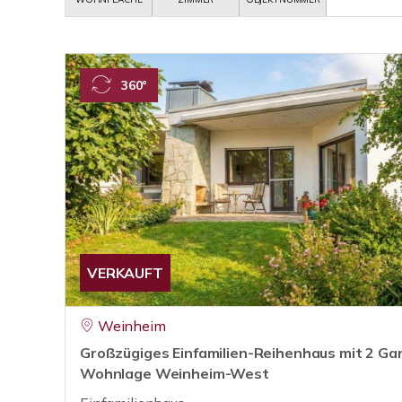
360°
VERKAUFT
Weinheim
Großzügiges Einfamilien-Reihenhaus mit 2 Gar
Wohnlage Weinheim-West