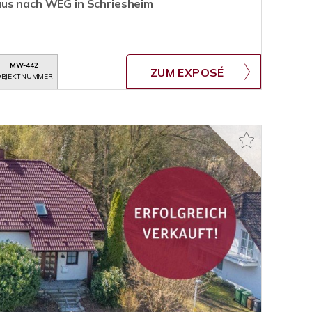
aus nach WEG in Schriesheim
MW-442
ZUM EXPOSÉ
BJEKTNUMMER