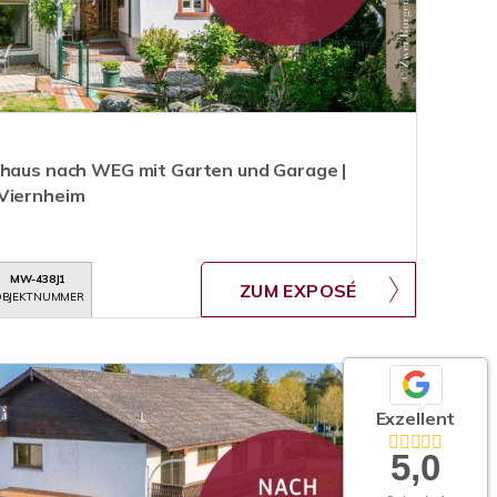
lhaus nach WEG mit Garten und Garage |
 Viernheim
MW-438J1
ZUM EXPOSÉ
BJEKTNUMMER
Exzellent
5,0