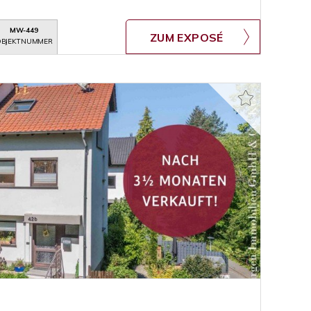
MW-449
ZUM EXPOSÉ
BJEKTNUMMER