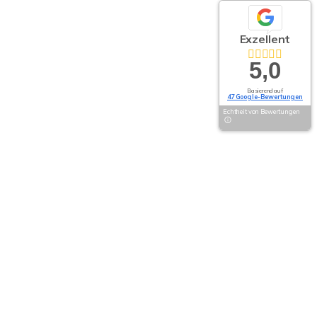
Exzellent
5,0
Basierend auf
47 Google-Bewertungen
Echtheit von Bewertungen