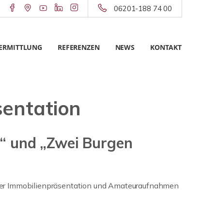
06201-188 74 00
ERMITTLUNG
REFERENZEN
NEWS
KONTAKT
entation
r“ und „Zwei Burgen
neller Immobilienpräsentation und Amateuraufnahmen