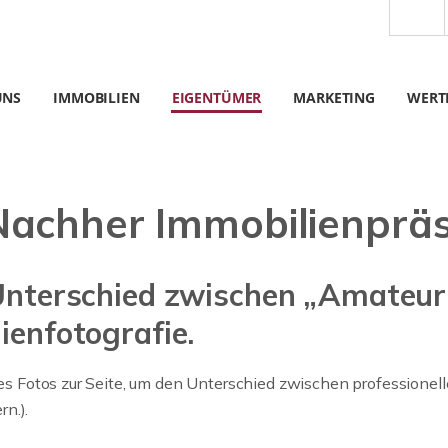
UNS
IMMOBILIEN
EIGENTÜMER
MARKETING
WERT
Nachher Immobilienpräs
 Unterschied zwischen „Amateu
ienfotografie.
e des Fotos zur Seite, um den Unterschied zwischen professio
n.).