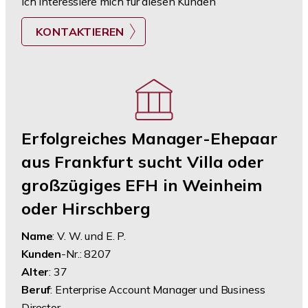
Ich interessiere mich für diesen Kunden
KONTAKTIEREN
Erfolgreiches Manager-Ehepaar
aus Frankfurt sucht Villa oder
großzügiges EFH in Weinheim
oder Hirschberg
Name
: V. W. und E. P.
Kunden
-Nr.: 8207
Alter
: 37
Beruf
: Enterprise Account Manager und Business
Director