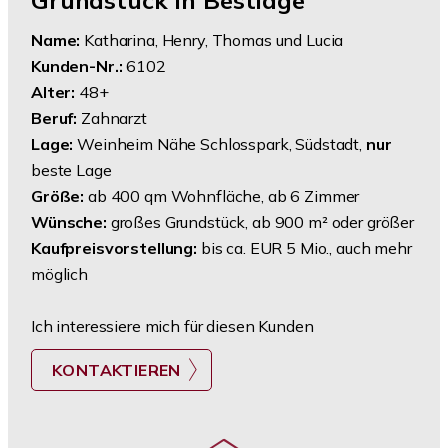
Grundstück in Bestlage
Name:
Katharina, Henry, Thomas und Lucia
Kunden-Nr.:
6102
Alter:
48+
Beruf:
Zahnarzt
Lage:
Weinheim Nähe Schlosspark, Südstadt,
nur
beste Lage
Größe:
ab 400 qm Wohnfläche, ab 6 Zimmer
Wünsche:
großes Grundstück, ab 900 m² oder größer
Kaufpreisvorstellung:
bis ca. EUR 5 Mio., auch mehr
möglich
Ich interessiere mich für diesen Kunden
KONTAKTIEREN