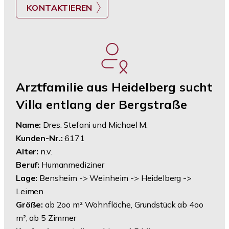
KONTAKTIEREN
Arztfamilie aus Heidelberg sucht
Villa entlang der Bergstraße
Name:
Dres. Stefani und Michael M.
Kunden-Nr.:
6171
Alter:
n.v.
Beruf:
Humanmediziner
Lage:
Bensheim -> Weinheim -> Heidelberg ->
Leimen
Größe:
ab 2oo m² Wohnfläche, Grundstück ab 4oo
m², ab 5 Zimmer