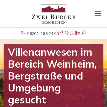
06201-188 74 00
Villenanwesen im
Bereich Weinheim,
Bergstraße und
Umgebung
gesucht