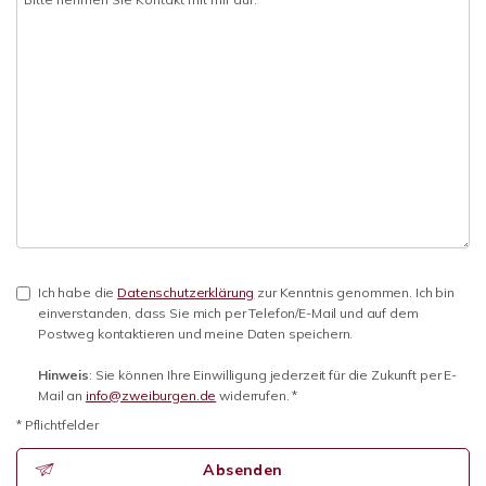
Ich habe die
Datenschutzerklärung
zur Kenntnis genommen. Ich bin
einverstanden, dass Sie mich per Telefon/E-Mail und auf dem
Postweg kontaktieren und meine Daten speichern.
Hinweis
: Sie können Ihre Einwilligung jederzeit für die Zukunft per E-
Mail an
info@zweiburgen.de
widerrufen. *
* Pflichtfelder
Absenden