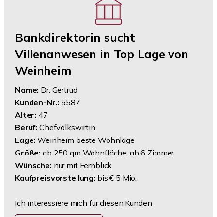
Bankdirektorin sucht
Villenanwesen in Top Lage von
Weinheim
Name:
Dr. Gertrud
Kunden-Nr.:
5587
Alter:
47
Beruf:
Chefvolkswirtin
Lage:
Weinheim beste Wohnlage
Größe:
ab 250 qm Wohnfläche, ab 6 Zimmer
Wünsche:
nur mit Fernblick
Kaufpreisvorstellung:
bis € 5 Mio.
Ich interessiere mich für diesen Kunden