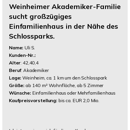
Weinheimer Akademiker-Familie
sucht großzügiges
Einfamilienhaus in der Nähe des
Schlossparks.
Name:
Uli S.
Kunden-Nr.:
Alter
: 42,40,4
Beruf
: Akademiker
Lage:
Weinheim, ca. 1 km um den Schlosspark
Größe:
ab 140 m² Wohnfläche, ab 5 Zimmer
Wünsche:
Einfamilienhaus oder Mehrfamilienhaus
Kaufpreisvorstellung:
bis ca. EUR 2,0 Mio.