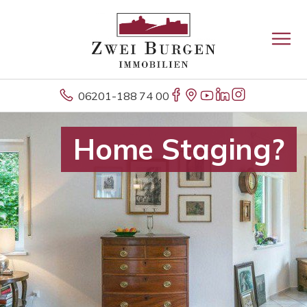
06201-188 74 00
Home Staging?