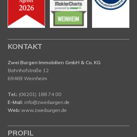
KONTAKT
Zwei Burgen Immobilien GmbH & Co. KG
Bahnhofstraße 12
69469 Weinheim
Tel.:
(06201) 188 74 00
E-Mail:
info@zweiburgen.de
Web:
www.zweiburgen.de
PROFIL