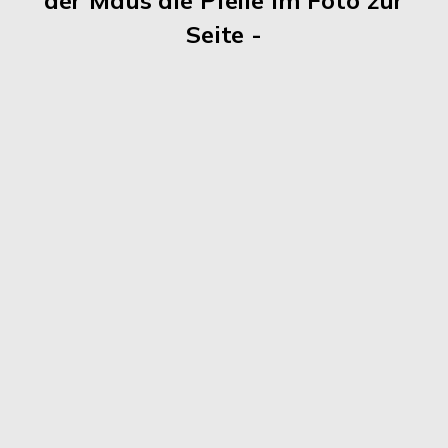
der Maus die Pfeile im Foto zur
Seite -