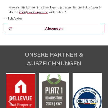
Hinweis
: Sie können Ihre Einwilligung jederzeit für die Zukunft per E-
Mail an
info@zweiburgen.de
widerrufen. *
* Pflichtfelder
Absenden
UNSERE PARTNER &
AUSZEICHNUNGEN