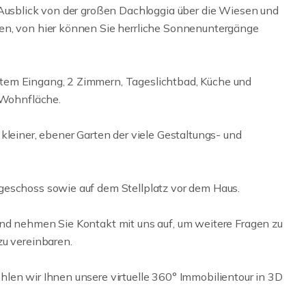
 Ausblick von der großen Dachloggia über die Wiesen und
en, von hier können Sie herrliche Sonnenuntergänge
tem Eingang, 2 Zimmern, Tageslichtbad, Küche und
² Wohnfläche.
kleiner, ebener Garten der viele Gestaltungs- und
geschoss sowie auf dem Stellplatz vor dem Haus.
und nehmen Sie Kontakt mit uns auf, um weitere Fragen zu
zu vereinbaren.
len wir Ihnen unsere virtuelle 360° Immobilientour in 3D