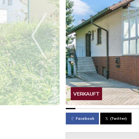
VERKAUFT
Facebook
(Twitter)