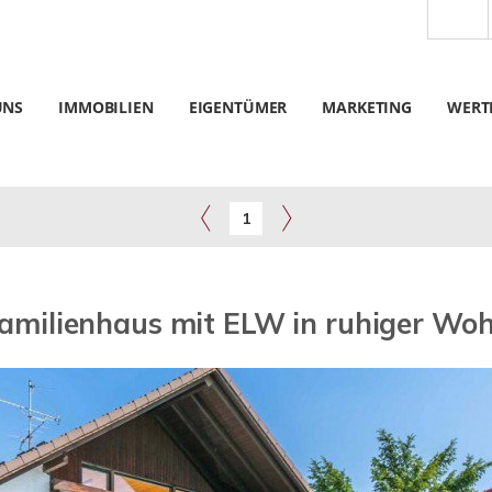
UNS
IMMOBILIEN
EIGENTÜMER
MARKETING
WERT
1
familienhaus mit ELW in ruhiger W