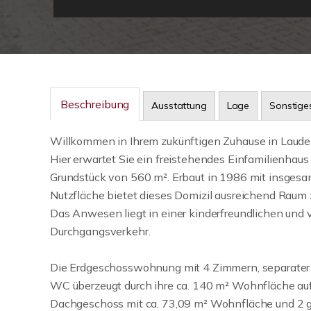
Beschreibung
Ausstattung
Lage
Sonstige
Willkommen in Ihrem zukünftigen Zuhause in Laud
Hier erwartet Sie ein freistehendes Einfamilienh
Grundstück von 560 m². Erbaut in 1986 mit insgesa
Nutzfläche bietet dieses Domizil ausreichend Rau
Das Anwesen liegt in einer kinderfreundlichen und
Durchgangsverkehr.
Die Erdgeschosswohnung mit 4 Zimmern, separater 
WC überzeugt durch ihre ca. 140 m² Wohnfläche au
Dachgeschoss mit ca. 73,09 m² Wohnfläche und 2 g