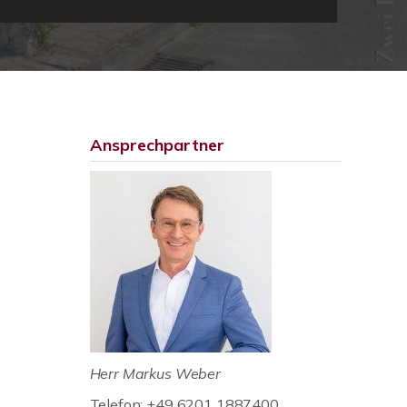
Ansprechpartner
Herr Markus Weber
Telefon: +49 6201 1887400