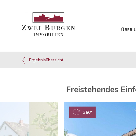
ÜBER 
Ergebnisübersicht
Freistehendes Ein
360°