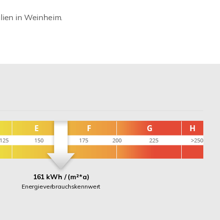
lien in Weinheim.
161 kWh / (m²*a)
Energieverbrauchskennwert