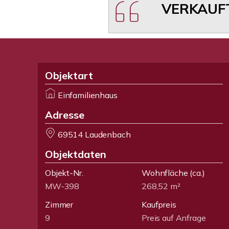
VERKAUFT
Objektart
Einfamilienhaus
Adresse
69514 Laudenbach
Objektdaten
Objekt-Nr.
Wohnfläche
(ca.)
MW-398
268,52 m²
Zimmer
Kaufpreis
9
Preis auf Anfrage