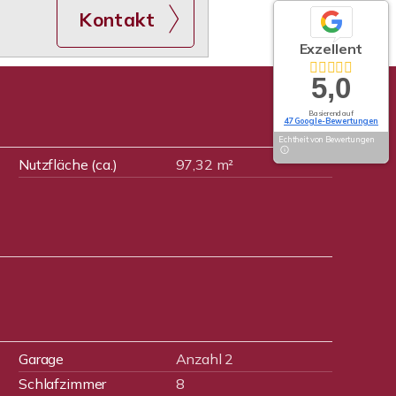
Kontakt
Exzellent
5,0
Basierend auf
47 Google-Bewertungen
Echtheit von Bewertungen
Nutzfläche (ca.)
97,32 m²
Garage
Anzahl 2
Schlafzimmer
8