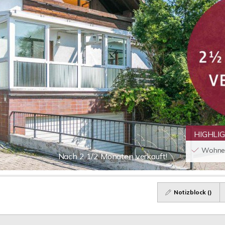
HIGHLI
Wohnen
Nach 2 1/2 Monaten verkauft!
Notizblock (
)