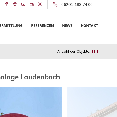
06201-188 74 00
ERMITTLUNG
REFERENZEN
NEWS
KONTAKT
Anzahl der Objekte:
1 | 1
ohnlage Laudenbach