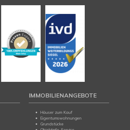
IMMOBILIENANGEBOTE
Häuser zum Kauf
Eigentumswohnungen
Grundstücke
Objektinfo-Service