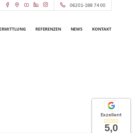
06201-188 74 00
ERMITTLUNG
REFERENZEN
NEWS
KONTAKT
Exzellent
5,0