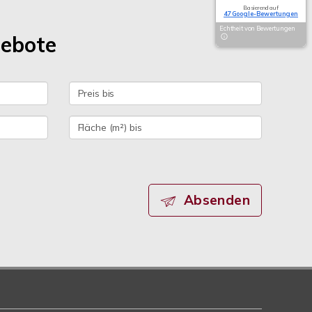
Basierend auf
47 Google-Bewertungen
Echtheit von Bewertungen
gebote
Absenden