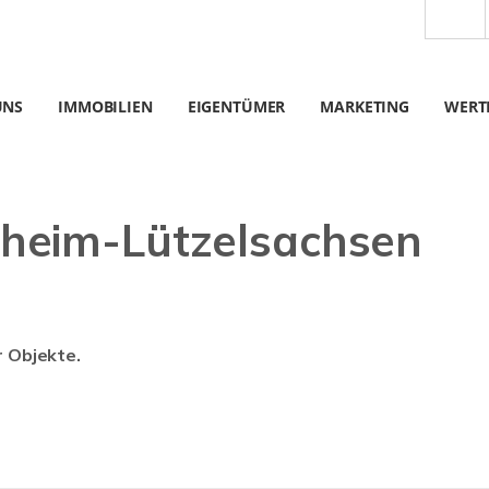
UNS
IMMOBILIEN
EIGENTÜMER
MARKETING
WERT
heim-Lützelsachsen
r Objekte.