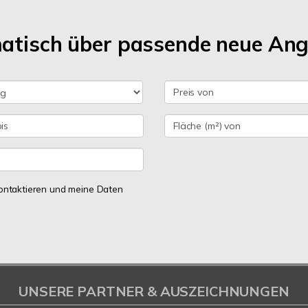
matisch über passende neue An
 kontaktieren und meine Daten
UNSERE PARTNER & AUSZEICHNUNGEN