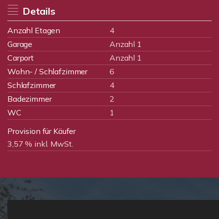
Details
Anzahl Etagen
4
Garage
Anzahl 1
Carport
Anzahl 1
Wohn- / Schlafzimmer
6
Schlafzimmer
4
Badezimmer
2
WC
1
Provision für Käufer
3,57 % inkl. MwSt.