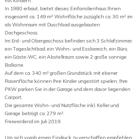
mit Kindern.
In 1980 erbaut, bietet dieses Einfamilienhaus Ihnen
insgesamt ca. 149 m² Wohnfläche zuzüglich ca. 30 m² im
als Wohnraum mit Duschbad ausgebauten
Dachgeschoss.
Im Erd- und Obergeschoss befinden sich 3 Schlafzimmer,
ein Tageslichtbad, ein Wohn- und Essbereich, ein Büro,
ein Gäste-WC, ein Abstellraum sowie 2 große sonnige
Balkone.
Auf dem ca. 340 m² großen Grundstück mit ebener
Rasenfläche können Ihre Kinder ungestört spielen. Ihre
PKW parken Sie in der Garage und dem davor liegenden
Carport.
Die gesamte Wohn- und Nutzfläche inkl. Keller und
Garage beträgt ca. 279 m².
Freiwerdend im Juli 2019.
Um sich vorab einen Eindruck zu verschaffen empfehlen