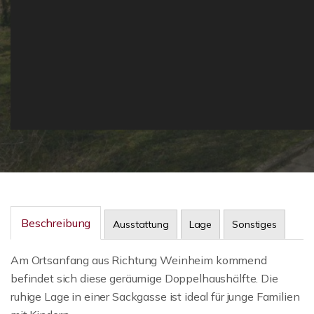
Beschreibung
Ausstattung
Lage
Sonstiges
Am Ortsanfang aus Richtung Weinheim kommend
befindet sich diese geräumige Doppelhaushälfte. Die
ruhige Lage in einer Sackgasse ist ideal für junge Familien