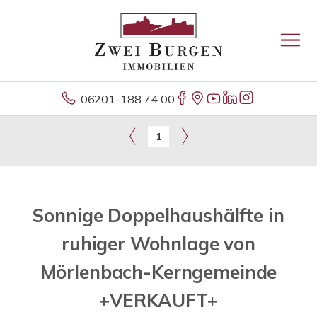
06201-188 74 00
1
Sonnige Doppelhaushälfte in
ruhiger Wohnlage von
Mörlenbach-Kerngemeinde
+VERKAUFT+