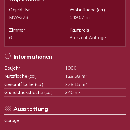
Objekt-Nr.
Wohnfläche
(ca.)
MW-323
149,57 m²
Zimmer
Kaufpreis
6
Preis auf Anfrage
Informationen
Baujahr
1980
Nutzfläche (ca.)
129,58 m²
Gesamtfläche (ca.)
279,15 m²
Grundstücksfläche (ca.)
340 m²
Ausstattung
Garage