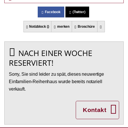
Facebook
(Twitter)
Notizblock (
)
merken
Broschüre
NACH EINER WOCHE
RESERVIERT!
Sorry, Sie sind leider zu spät, dieses neuwertige
Einfamilien-Reihenhaus wurde bereits notariell
verkauft.
Kontakt