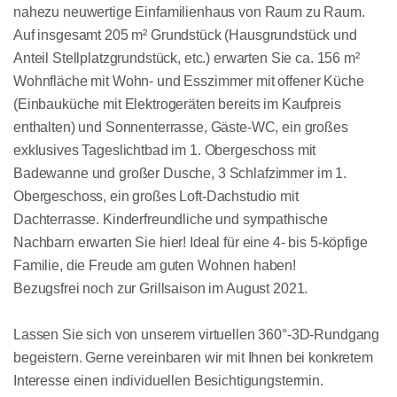
nahezu neuwertige Einfamilienhaus von Raum zu Raum.
Auf insgesamt 205 m² Grundstück (Hausgrundstück und
Anteil Stellplatzgrundstück, etc.) erwarten Sie ca. 156 m²
Wohnfläche mit Wohn- und Esszimmer mit offener Küche
(Einbauküche mit Elektrogeräten bereits im Kaufpreis
enthalten) und Sonnenterrasse, Gäste-WC, ein großes
exklusives Tageslichtbad im 1. Obergeschoss mit
Badewanne und großer Dusche, 3 Schlafzimmer im 1.
Obergeschoss, ein großes Loft-Dachstudio mit
Dachterrasse. Kinderfreundliche und sympathische
Nachbarn erwarten Sie hier! Ideal für eine 4- bis 5-köpfige
Familie, die Freude am guten Wohnen haben!
Bezugsfrei noch zur Grillsaison im August 2021.
Lassen Sie sich von unserem virtuellen 360°-3D-Rundgang
begeistern. Gerne vereinbaren wir mit Ihnen bei konkretem
Interesse einen individuellen Besichtigungstermin.