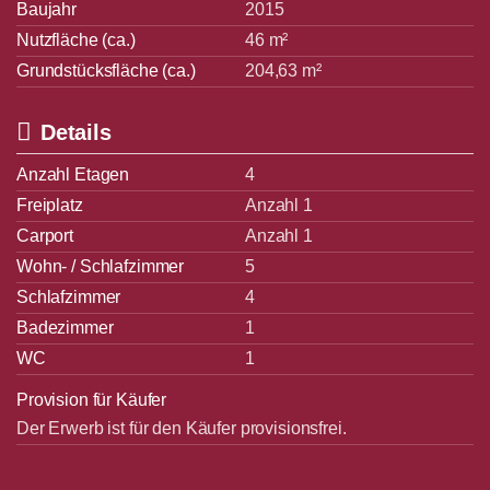
Baujahr
2015
Nutzfläche (ca.)
46 m²
Grundstücksfläche (ca.)
204,63 m²
Details
Anzahl Etagen
4
Freiplatz
Anzahl 1
Carport
Anzahl 1
Wohn- / Schlafzimmer
5
Schlafzimmer
4
Badezimmer
1
WC
1
Provision für Käufer
Der Erwerb ist für den Käufer provisionsfrei.