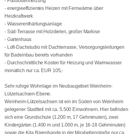
- Fußbodenheizung
- energieeffizientes Heizen mit Fernwärme über
Heizkraftwerk
- Wasserenthärtungsanlage
- Süd-Terrasse mit Holzdielen, großer Markise
- Gartenhaus
- Loft-Dachstudio mit Dachterrasse, Versorgungsleitungen
für Badeinbau bereits vorhanden
- Durchschnittliche Kosten für Heizung und Warmwasser
monatlich nur ca. EUR 105,-
Sehr ruhige Wohnlage im Neubaugebiet Weinheim-
Lützelsachsen-Ebene.
Weinheim-Lützelsachsen ist ein im Süden von Weinheim
gelegener Stadtteil mit ca. 5.500 Einwohnern. Hier befinden
sich eine Grundschule (1.200 m, 17 Gehminuten), zwei
Kindergärten (1.400 m und 1.000 m, je 16-18 Gehminuten)
sowie die Kita Bärenbande in der Mirabellenstraße nur ca.