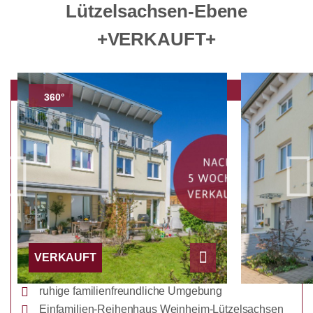
Lützelsachsen-Ebene
+VERKAUFT+
360°
VERKAUFT
ruhige familienfreundliche Umgebung
HIGHLIGHTS
Einfamilien-Reihenhaus Weinheim-Lützelsachsen