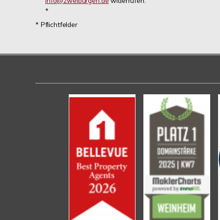
info@zweiburgen.de
widerrufen.
*
* Pflichtfelder