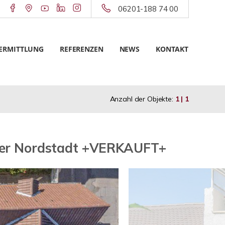
06201-188 74 00
ERMITTLUNG
REFERENZEN
NEWS
KONTAKT
Anzahl der Objekte:
1 | 1
mer Nordstadt +VERKAUFT+