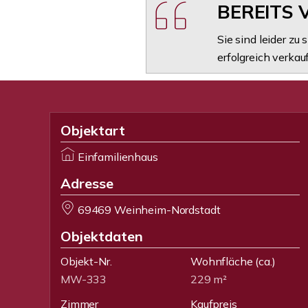
BEREITS 
Sie sind leider zu
erfolgreich verkauf
Objektart
Einfamilienhaus
Adresse
69469 Weinheim-Nordstadt
Objektdaten
Objekt-Nr.
Wohnfläche
(ca.)
MW-333
229 m²
Zimmer
Kaufpreis