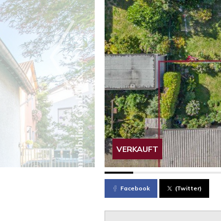
VERKAUFT
Facebook
(Twitter)