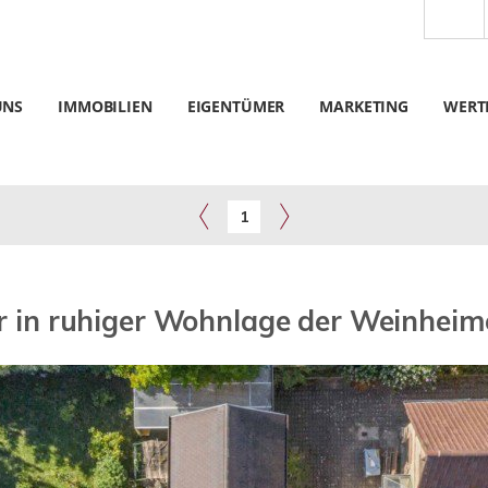
UNS
IMMOBILIEN
EIGENTÜMER
MARKETING
WERT
1
r in ruhiger Wohnlage der Weinhei