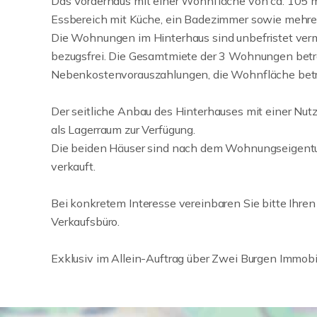
Das Vorderhaus mit einer Wohnfläche von ca. 105 
Essbereich mit Küche, ein Badezimmer sowie mehrer
Die Wohnungen im Hinterhaus sind unbefristet verm
bezugsfrei. Die Gesamtmiete der 3 Wohnungen beträ
Nebenkostenvorauszahlungen, die Wohnfläche betr
Der seitliche Anbau des Hinterhauses mit einer Nut
als Lagerraum zur Verfügung.
Die beiden Häuser sind nach dem Wohnungseigentu
verkauft.
Bei konkretem Interesse vereinbaren Sie bitte Ihren
Verkaufsbüro.
Exklusiv im Allein-Auftrag über Zwei Burgen Immobi