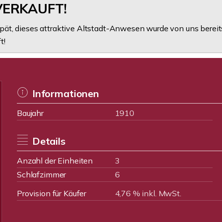
VERKAUFT!
 spät, dieses attraktive Altstadt-Anwesen wurde von uns bereit
t!
Informationen
Baujahr
1910
Details
Anzahl der Einheiten
3
Schlafzimmer
6
Provision für Käufer
4,76 % inkl. MwSt.