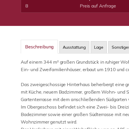
8
Preis auf Anfrage
Beschreibung
Ausstattung
Lage
Sonstige
Auf einem 344 m² großen Grundstück in ruhiger Wo
Ein- und Zweifamilienhäuser, erbaut um 1910 und c
Das zweigeschossige Hinterhaus beherbergt eine 
mit Küche, neuem Badzimmer, großem Wohn- und Sc
Gartenterrasse mit dem anschließenden Südgarten 
Im Obergeschoss befindet sich eine Zwei- bis Dre
Badezimmer sowie einer großen Südterrasse mit neue
Wohnzimmer genutzt wird.