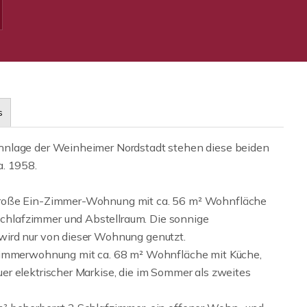
s
hnlage der Weinheimer Nordstadt stehen diese beiden
a. 1958.
große Ein-Zimmer-Wohnung mit ca. 56 m² Wohnfläche
hlafzimmer und Abstellraum. Die sonnige
wird nur von dieser Wohnung genutzt.
izimmerwohnung mit ca. 68 m² Wohnfläche mit Küche,
r elektrischer Markise, die im Sommer als zweites