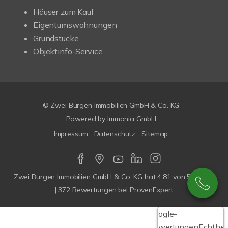
Häuser zum Kauf
Eigentumswohnungen
Grundstücke
Objektinfo-Service
© Zwei Burgen Immobilien GmbH & Co. KG
Powered by
Immonia GmbH
Impressum
Datenschutz
Sitemap
Zwei Burgen Immobilien GmbH & Co. KG
hat
4,81
von
5
Sterne
|
372
Bewertungen bei ProvenExpert
Google-
Bewertungen
Echthei