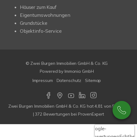
Häuser zum Kauf
Eigentumswohnungen
Grundstücke
Objektinfo-Service
© Zwei Burgen Immobilien GmbH & Co. KG
Powered by
Immonia GmbH
Impressum
Datenschutz
Sitemap
Zwei Burgen Immobilien GmbH & Co. KG
hat
4,81
von
5
Sterne
|
372
Bewertungen bei ProvenExpert
Google-
Bewertungen
Echthei