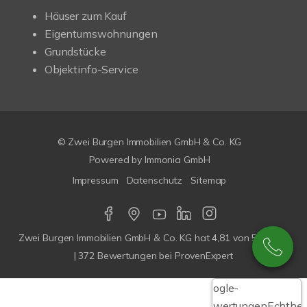
Häuser zum Kauf
Eigentumswohnungen
Grundstücke
Objektinfo-Service
© Zwei Burgen Immobilien GmbH & Co. KG
Powered by
Immonia GmbH
Impressum
Datenschutz
Sitemap
Zwei Burgen Immobilien GmbH & Co. KG
hat
4,81
von
5
Sterne
|
372
Bewertungen bei ProvenExpert
Google-
Bewertungen
Echthei