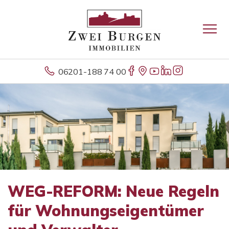
06201-188 74 00
WEG-REFORM: Neue Regeln
für Wohnungseigentümer