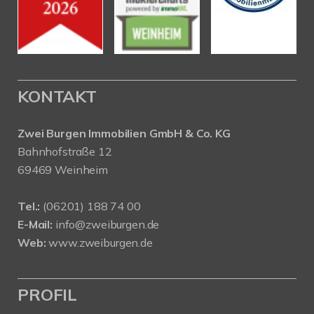
KONTAKT
Zwei Burgen Immobilien GmbH & Co. KG
Bahnhofstraße 12
69469 Weinheim
Tel.:
(06201) 188 74 00
E-Mail:
info@zweiburgen.de
Web:
www.zweiburgen.de
PROFIL