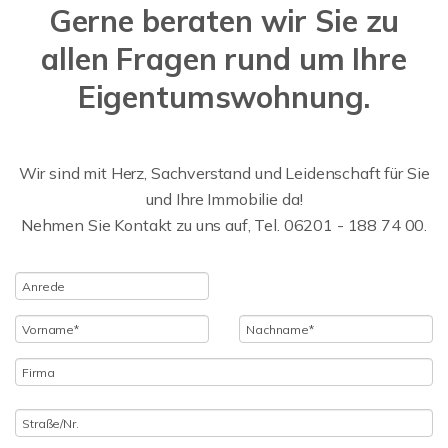
Gerne beraten wir Sie zu
allen Fragen rund um Ihre
Eigentumswohnung.
Wir sind mit Herz, Sachverstand und Leidenschaft für Sie
und Ihre Immobilie da!
Nehmen Sie Kontakt zu uns auf, Tel. 06201 - 188 74 00.