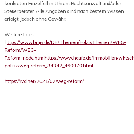
konkreten Einzelfall mit Ihrem Rechtsanwalt und/oder
Steuerberater. Alle Angaben sind nach bestem Wissen
erfolgt, jedoch ohne Gewähr.
Weitere Infos:
h
ttps://www.bmjv.de/DE/Themen/FokusThemen/WEG-
Reform/WEG-
Reform_node.html
https://www.haufe.de/immobilien/wirtsch
politik/weg-reform_84342_460970.html
https://ivd.net/2021/02/weg-reform/