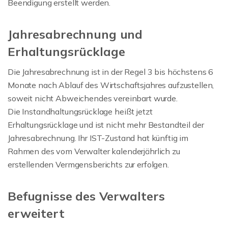
Beendigung erstellt werden.
Jahresabrechnung und
Erhaltungsrücklage
Die Jahresabrechnung ist in der Regel 3 bis höchstens 6
Monate nach Ablauf des Wirtschaftsjahres aufzustellen,
soweit nicht Abweichendes vereinbart wurde.
Die Instandhaltungsrücklage heißt jetzt
Erhaltungsrücklage und ist nicht mehr Bestandteil der
Jahresabrechnung. Ihr IST-Zustand hat künftig im
Rahmen des vom Verwalter kalenderjährlich zu
erstellenden Vermgensberichts zur erfolgen.
Befugnisse des Verwalters
erweitert