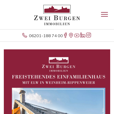
06201-188 74 00