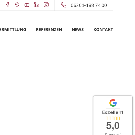
06201-188 74 00
ERMITTLUNG
REFERENZEN
NEWS
KONTAKT
Exzellent
5,0
Basierend auf