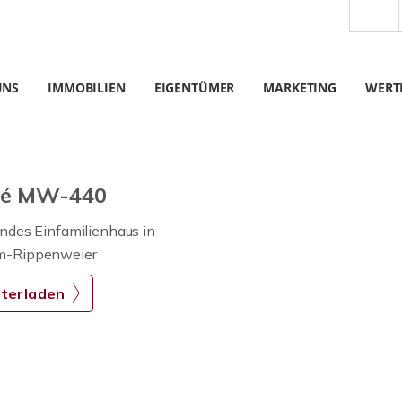
UNS
IMMOBILIEN
EIGENTÜMER
MARKETING
WERT
sé MW-440
ndes Einfamilienhaus in
m-Rippenweier
terladen