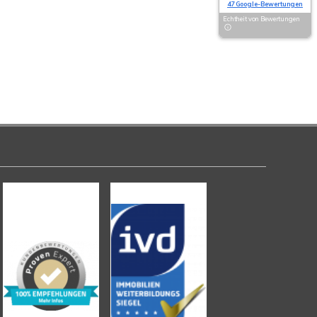
47 Google-Bewertungen
Echtheit von Bewertungen