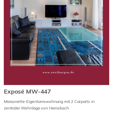
Exposé MW-447
Maisonette-Eigentumswohnung mit 2 Carports in
zentraler Wohnlage von Hemsbach