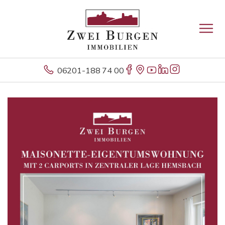
06201-188 74 00