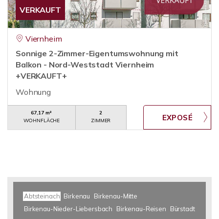
VERKAUFT
Viernheim
Sonnige 2-Zimmer-Eigentumswohnung mit
Balkon - Nord-Weststadt Viernheim
+VERKAUFT+
Wohnung
67,17 m²
2
WOHNFLÄCHE
ZIMMER
Abtsteinach
Birkenau
Birkenau-Mitte
Birkenau-Nieder-Liebersbach
Birkenau-Reisen
Bürstadt