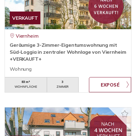
VERKAUFT
Viernheim
Geräumige 3-Zimmer-Eigentumswohnung mit
Süd-Loggia in zentraler Wohnlage von Viernheim
+VERKAUFT+
Wohnung
83 m²
3
WOHNFLÄCHE
ZIMMER