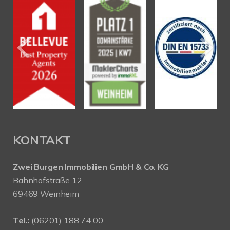
KONTAKT
Zwei Burgen Immobilien GmbH & Co. KG
Bahnhofstraße 12
69469 Weinheim
Tel.:
(06201) 188 74 00