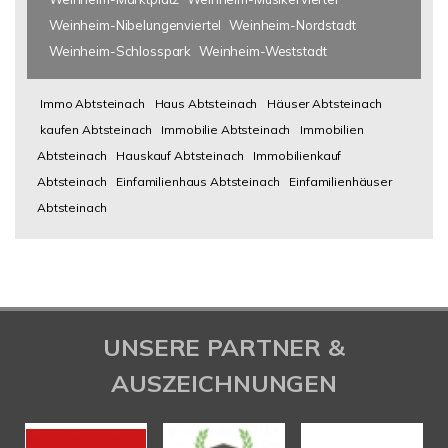
Weinheim-Nibelungenviertel
Weinheim-Nordstadt
Weinheim-Schlosspark
Weinheim-Weststadt
Immo Abtsteinach
Haus Abtsteinach
Häuser Abtsteinach
kaufen Abtsteinach
Immobilie Abtsteinach
Immobilien
Abtsteinach
Hauskauf Abtsteinach
Immobilienkauf
Abtsteinach
Einfamilienhaus Abtsteinach
Einfamilienhäuser
Abtsteinach
UNSERE PARTNER &
AUSZEICHNUNGEN