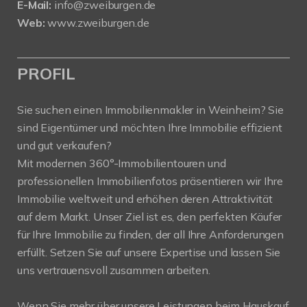
E-Mail:
info@zweiburgen.de
Web:
www.zweiburgen.de
PROFIL
Sie suchen einen Immobilienmakler in Weinheim? Sie
sind Eigentümer und möchten Ihre Immobilie effizient
und gut verkaufen?
Mit modernen 360°-Immobilientouren und
professionellen Immobilienfotos präsentieren wir Ihre
Immobilie weltweit und erhöhen deren Attraktivität
auf dem Markt. Unser Ziel ist es, den perfekten Käufer
für Ihre Immobilie zu finden, der all Ihre Anforderungen
erfüllt. Setzen Sie auf unsere Expertise und lassen Sie
uns vertrauensvoll zusammen arbeiten.
Wenn Sie mehr über unsere Leistungen beim Hauskauf