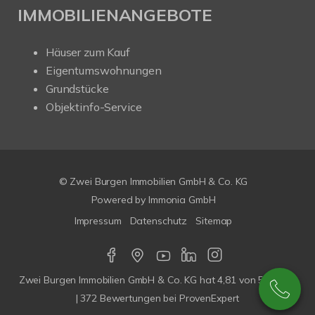
IMMOBILIENANGEBOTE
Häuser zum Kauf
Eigentumswohnungen
Grundstücke
Objektinfo-Service
© Zwei Burgen Immobilien GmbH & Co. KG
Powered by
Immonia GmbH
Impressum
Datenschutz
Sitemap
Zwei Burgen Immobilien GmbH & Co. KG
hat
4,81
von
5
Sterne
|
372
Bewertungen bei ProvenExpert