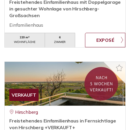
Freistehendes Einfamilienhaus mit Doppelgarage
in gesuchter Wohnlage von Hirschberg-
Großsachsen
Einfamilienhaus
220 m²
6
WOHNFLÄCHE
ZIMMER
VERKAUFT
Hirschberg
Freistehendes Einfamilienhaus in Fernsichtlage
von Hirschberg +VERKAUFT+