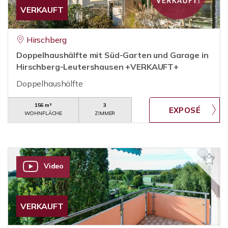
VERKAUFT
Hirschberg
Doppelhaushälfte mit Süd-Garten und Garage in
Hirschberg-Leutershausen +VERKAUFT+
Doppelhaushälfte
156 m²
3
WOHNFLÄCHE
ZIMMER
Video
VERKAUFT