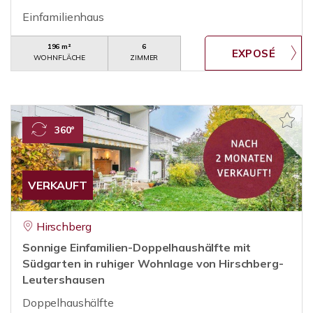
Einfamilienhaus
196 m²
6
WOHNFLÄCHE
ZIMMER
360°
VERKAUFT
Hirschberg
Sonnige Einfamilien-Doppelhaushälfte mit
Südgarten in ruhiger Wohnlage von Hirschberg-
Leutershausen
Doppelhaushälfte