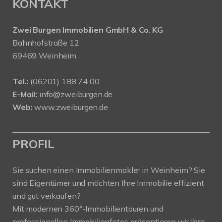
KONTAKT
Zwei Burgen Immobilien GmbH & Co. KG
Bahnhofstraße 12
69469 Weinheim
Tel.:
(06201) 188 74 00
E-Mail:
info@zweiburgen.de
Web:
www.zweiburgen.de
PROFIL
Sie suchen einen Immobilienmakler in Weinheim? Sie
sind Eigentümer und möchten Ihre Immobilie effizient
und gut verkaufen?
Mit modernen 360°-Immobilientouren und
professionellen Immobilienfotos präsentieren wir Ihre