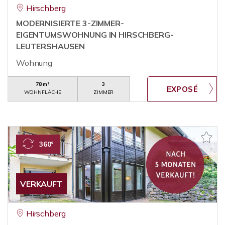
Hirschberg
MODERNISIERTE 3-ZIMMER-
EIGENTUMSWOHNUNG IN HIRSCHBERG-
LEUTERSHAUSEN
Wohnung
78 m²
3
WOHNFLÄCHE
ZIMMER
360°
VERKAUFT
Hirschberg