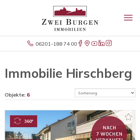
06201-188 74 00
Immobilie Hirschberg
Objekte:
6
360°