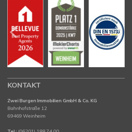
KONTAKT
Zwei Burgen Immobilien GmbH & Co. KG
Bahnhofstraße 12
69469 Weinheim
Tel.:
(06201) 188 74 00