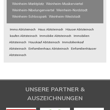
Weinheim-Marktplatz
Weinheim-Musikerviertel
Weinheim-Nibelungenviertel
Weinheim-Nordstadt
Weinheim-Schlosspark
Weinheim-Weststadt
Immo Abtsteinach
Haus Abtsteinach
Häuser Abtsteinach
kaufen Abtsteinach
Immobilie Abtsteinach
Immobilien
Abtsteinach
Hauskauf Abtsteinach
Immobilienkauf
Abtsteinach
Einfamilienhaus Abtsteinach
Einfamilienhäuser
Abtsteinach
UNSERE PARTNER &
AUSZEICHNUNGEN