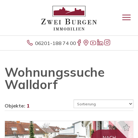
06201-188 74 00
Wohnungssuche
Walldorf
Objekte:
1