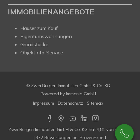
IMMOBILIENANGEBOTE
Häuser zum Kauf
Eigentumswohnungen
Grundstücke
Objektinfo-Service
© Zwei Burgen Immobilien GmbH & Co. KG
Powered by
Immonia GmbH
Impressum
Datenschutz
Sitemap
Zwei Burgen Immobilien GmbH & Co. KG
hat
4,81
von
5
Sterne
|
372
Bewertungen bei ProvenExpert