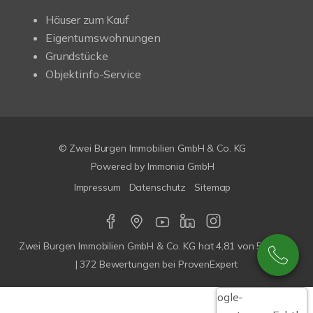
Häuser zum Kauf
Eigentumswohnungen
Grundstücke
Objektinfo-Service
© Zwei Burgen Immobilien GmbH & Co. KG
Powered by
Immonia GmbH
Impressum
Datenschutz
Sitemap
Zwei Burgen Immobilien GmbH & Co. KG
hat
4,81
von
5
Sterne
|
372
Bewertungen bei ProvenExpert
Google-