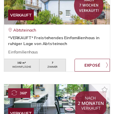
VERKAUFT
Abtsteinach
*VERKAUFT* Freistehendes Einfamilienhaus in
ruhiger Lage von Abtsteinach
Einfamilienhaus
162 m²
7
WOHNFLÄCHE
ZIMMER
360°
VERKAUFT