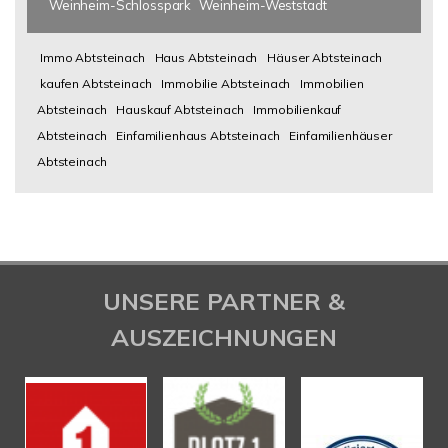
Weinheim-Schlosspark
Weinheim-Weststadt
Immo Abtsteinach
Haus Abtsteinach
Häuser Abtsteinach
kaufen Abtsteinach
Immobilie Abtsteinach
Immobilien
Abtsteinach
Hauskauf Abtsteinach
Immobilienkauf
Abtsteinach
Einfamilienhaus Abtsteinach
Einfamilienhäuser
Abtsteinach
UNSERE PARTNER &
AUSZEICHNUNGEN