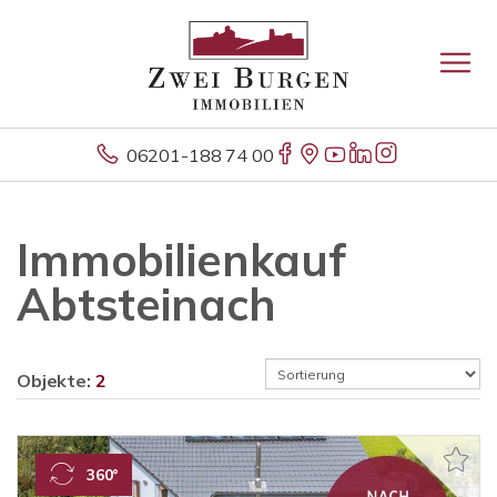
06201-188 74 00
Immobilienkauf
Abtsteinach
Objekte:
2
360°