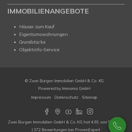
IMMOBILIENANGEBOTE
Häuser zum Kauf
Eigentumswohnungen
Grundstücke
Objektinfo-Service
© Zwei Burgen Immobilien GmbH & Co. KG
Powered by
Immonia GmbH
Impressum
Datenschutz
Sitemap
Zwei Burgen Immobilien GmbH & Co. KG
hat
4,81
von
5
Sterne
|
372
Bewertungen bei ProvenExpert