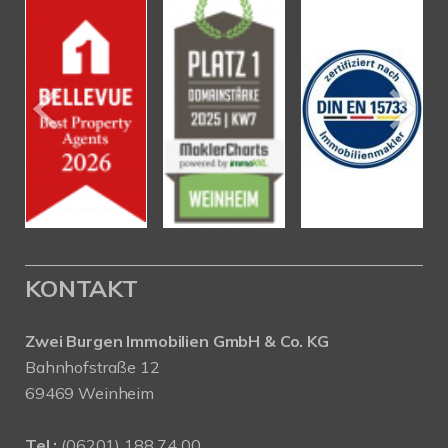
KONTAKT
Zwei Burgen Immobilien GmbH & Co. KG
Bahnhofstraße 12
69469 Weinheim
Tel.:
(06201) 188 74 00