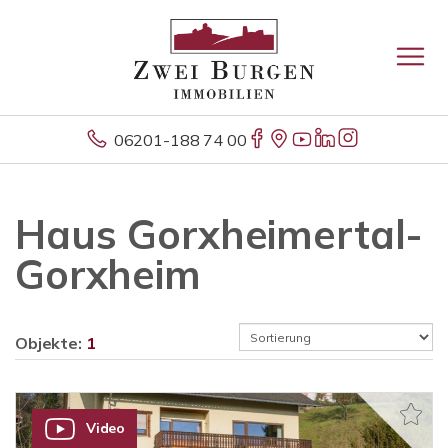
06201-188 74 00
Haus Gorxheimertal-
Gorxheim
Objekte:
1
Video