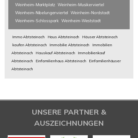
Weinheim-Marktplatz
Weinheim-Musikerviertel
Weinheim-Nibelungenviertel
Weinheim-Nordstadt
Weinheim-Schlosspark
Weinheim-Weststadt
Immo Abtsteinach
Haus Abtsteinach
Häuser Abtsteinach
kaufen Abtsteinach
Immobilie Abtsteinach
Immobilien
Abtsteinach
Hauskauf Abtsteinach
Immobilienkauf
Abtsteinach
Einfamilienhaus Abtsteinach
Einfamilienhäuser
Abtsteinach
UNSERE PARTNER &
AUSZEICHNUNGEN