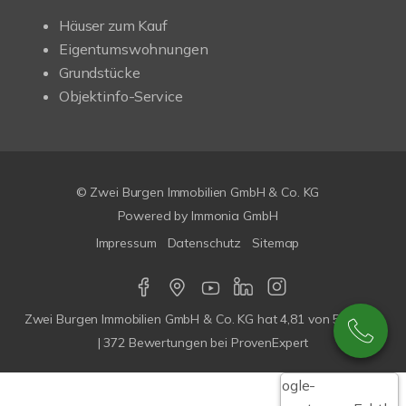
Häuser zum Kauf
Eigentumswohnungen
Grundstücke
Objektinfo-Service
© Zwei Burgen Immobilien GmbH & Co. KG
Powered by
Immonia GmbH
Impressum
Datenschutz
Sitemap
Zwei Burgen Immobilien GmbH & Co. KG
hat
4,81
von
5
Sterne
|
372
Bewertungen bei ProvenExpert
Google-