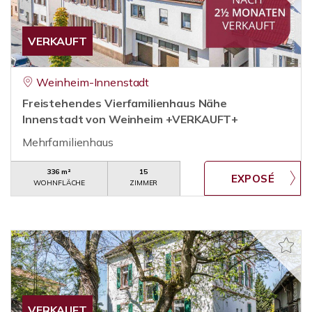
VERKAUFT
Weinheim-Innenstadt
Freistehendes Vierfamilienhaus Nähe
Innenstadt von Weinheim +VERKAUFT+
Mehrfamilienhaus
336 m²
15
WOHNFLÄCHE
ZIMMER
VERKAUFT