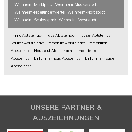
Weinheim-Marktplatz
Weinheim-Musikerviertel
Weinheim-Nibelungenviertel
Weinheim-Nordstadt
Weinheim-Schlosspark
Weinheim-Weststadt
Immo Abtsteinach
Haus Abtsteinach
Häuser Abtsteinach
kaufen Abtsteinach
Immobilie Abtsteinach
Immobilien
Abtsteinach
Hauskauf Abtsteinach
Immobilienkauf
Abtsteinach
Einfamilienhaus Abtsteinach
Einfamilienhäuser
Abtsteinach
UNSERE PARTNER &
AUSZEICHNUNGEN