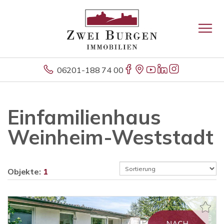
06201-188 74 00
Einfamilienhaus
Weinheim-Weststadt
Objekte:
1