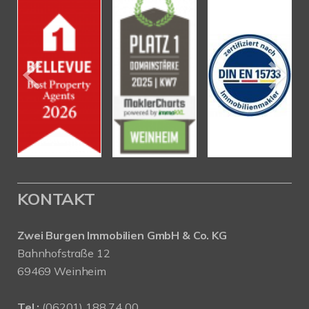
KONTAKT
Zwei Burgen Immobilien GmbH & Co. KG
Bahnhofstraße 12
69469 Weinheim
Tel.:
(06201) 188 74 00