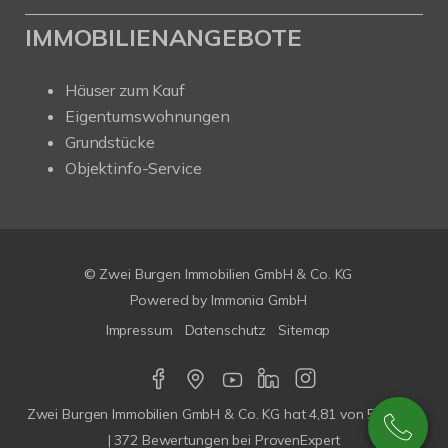
IMMOBILIENANGEBOTE
Häuser zum Kauf
Eigentumswohnungen
Grundstücke
Objektinfo-Service
© Zwei Burgen Immobilien GmbH & Co. KG
Powered by
Immonia GmbH
Impressum
Datenschutz
Sitemap
Zwei Burgen Immobilien GmbH & Co. KG
hat
4,81
von
5
Sterne
|
372
Bewertungen bei ProvenExpert