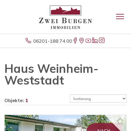
06201-188 74 00
Haus Weinheim-
Weststadt
Objekte:
1