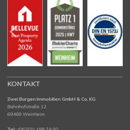
KONTAKT
Zwei Burgen Immobilien GmbH & Co. KG
Bahnhofstraße 12
69469 Weinheim
Tel.:
(06201) 188 74 00