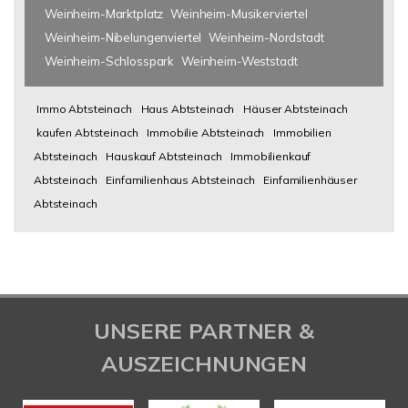
Weinheim-Marktplatz
Weinheim-Musikerviertel
Weinheim-Nibelungenviertel
Weinheim-Nordstadt
Weinheim-Schlosspark
Weinheim-Weststadt
Immo Abtsteinach
Haus Abtsteinach
Häuser Abtsteinach
kaufen Abtsteinach
Immobilie Abtsteinach
Immobilien
Abtsteinach
Hauskauf Abtsteinach
Immobilienkauf
Abtsteinach
Einfamilienhaus Abtsteinach
Einfamilienhäuser
Abtsteinach
UNSERE PARTNER &
AUSZEICHNUNGEN