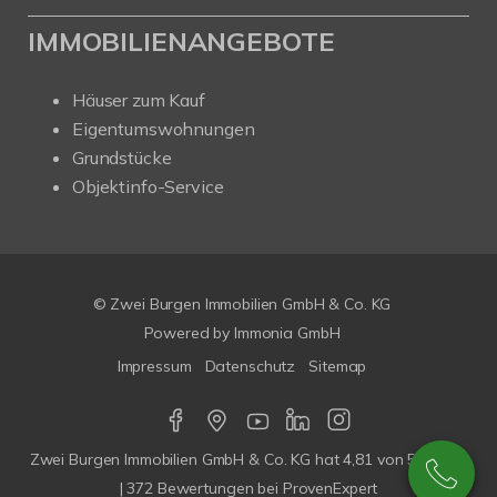
IMMOBILIENANGEBOTE
Häuser zum Kauf
Eigentumswohnungen
Grundstücke
Objektinfo-Service
© Zwei Burgen Immobilien GmbH & Co. KG
Powered by
Immonia GmbH
Impressum
Datenschutz
Sitemap
Zwei Burgen Immobilien GmbH & Co. KG
hat
4,81
von
5
Sterne
|
372
Bewertungen bei ProvenExpert