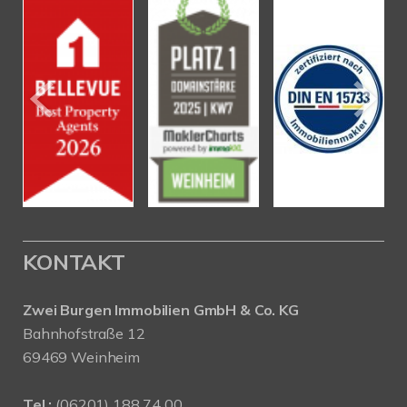
KONTAKT
Zwei Burgen Immobilien GmbH & Co. KG
Bahnhofstraße 12
69469 Weinheim
Tel.:
(06201) 188 74 00