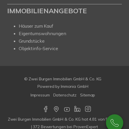
IMMOBILIENANGEBOTE
Häuser zum Kauf
Eigentumswohnungen
Grundstücke
Objektinfo-Service
© Zwei Burgen Immobilien GmbH & Co. KG
Powered by
Immonia GmbH
Impressum
Datenschutz
Sitemap
Zwei Burgen Immobilien GmbH & Co. KG
hat
4,81
von
5
Sterne
|
372
Bewertungen bei ProvenExpert