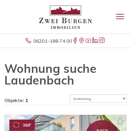
06201-188 74 00
Wohnung suche
Laudenbach
Objekte:
1
360°