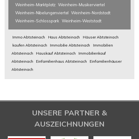
Weinheim-Marktplatz
Weinheim-Musikerviertel
Weinheim-Nibelungenviertel
Weinheim-Nordstadt
Weinheim-Schlosspark
Weinheim-Weststadt
Immo Abtsteinach
Haus Abtsteinach
Häuser Abtsteinach
kaufen Abtsteinach
Immobilie Abtsteinach
Immobilien
Abtsteinach
Hauskauf Abtsteinach
Immobilienkauf
Abtsteinach
Einfamilienhaus Abtsteinach
Einfamilienhäuser
Abtsteinach
UNSERE PARTNER &
AUSZEICHNUNGEN