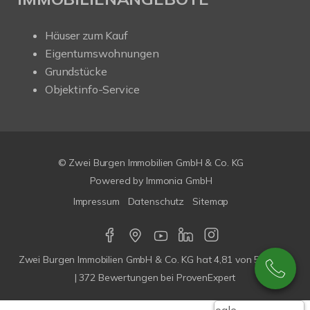
Häuser zum Kauf
Eigentumswohnungen
Grundstücke
Objektinfo-Service
© Zwei Burgen Immobilien GmbH & Co. KG
Powered by
Immonia GmbH
Impressum
Datenschutz
Sitemap
Zwei Burgen Immobilien GmbH & Co. KG
hat
4,81
von
5
Sterne
|
372
Bewertungen bei ProvenExpert
Google-