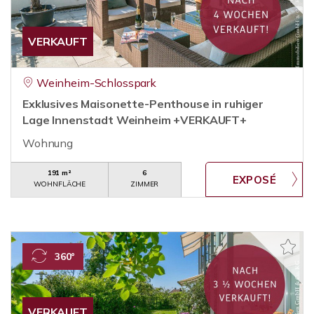
VERKAUFT
Weinheim-Schlosspark
Exklusives Maisonette-Penthouse in ruhiger
Lage Innenstadt Weinheim +VERKAUFT+
Wohnung
191 m²
6
WOHNFLÄCHE
ZIMMER
360°
VERKAUFT