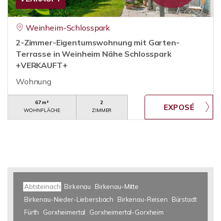
Weinheim-Schlosspark
2-Zimmer-Eigentumswohnung mit Garten-
Terrasse in Weinheim Nähe Schlosspark
+VERKAUFT+
Wohnung
67 m²
2
WOHNFLÄCHE
ZIMMER
Abtsteinach
Birkenau
Birkenau-Mitte
Birkenau-Nieder-Liebersbach
Birkenau-Reisen
Bürstadt
Fürth
Gorxheimertal
Gorxheimertal-Gorxheim