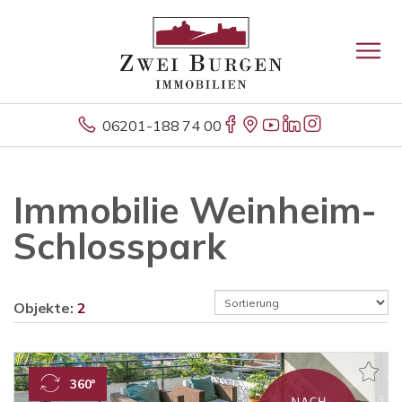
06201-188 74 00
Immobilie Weinheim-
Schlosspark
Objekte:
2
360°