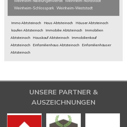
Weinheim-Nibelungenviertel
Weinheim-Nordstadt
Weinheim-Schlosspark
Weinheim-Weststadt
Immo Abtsteinach
Haus Abtsteinach
Häuser Abtsteinach
kaufen Abtsteinach
Immobilie Abtsteinach
Immobilien
Abtsteinach
Hauskauf Abtsteinach
Immobilienkauf
Abtsteinach
Einfamilienhaus Abtsteinach
Einfamilienhäuser
Abtsteinach
UNSERE PARTNER &
AUSZEICHNUNGEN