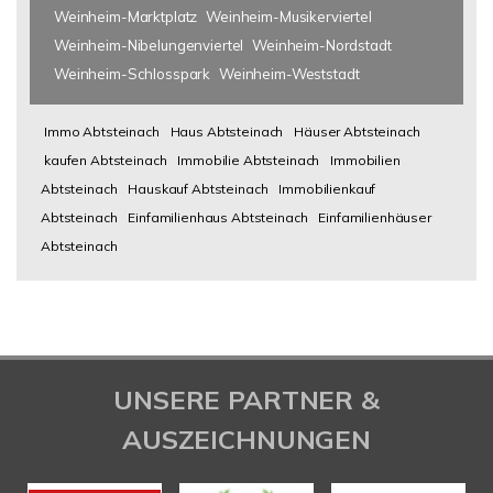
Weinheim-Marktplatz
Weinheim-Musikerviertel
Weinheim-Nibelungenviertel
Weinheim-Nordstadt
Weinheim-Schlosspark
Weinheim-Weststadt
Immo Abtsteinach
Haus Abtsteinach
Häuser Abtsteinach
kaufen Abtsteinach
Immobilie Abtsteinach
Immobilien
Abtsteinach
Hauskauf Abtsteinach
Immobilienkauf
Abtsteinach
Einfamilienhaus Abtsteinach
Einfamilienhäuser
Abtsteinach
UNSERE PARTNER &
AUSZEICHNUNGEN