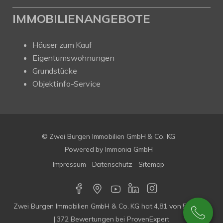
IMMOBILIENANGEBOTE
Häuser zum Kauf
Eigentumswohnungen
Grundstücke
Objektinfo-Service
© Zwei Burgen Immobilien GmbH & Co. KG
Powered by
Immonia GmbH
Impressum
Datenschutz
Sitemap
Zwei Burgen Immobilien GmbH & Co. KG
hat
4,81
von
5
Sterne
|
372
Bewertungen bei ProvenExpert