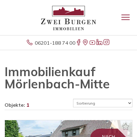
06201-188 74 00
Immobilienkauf
Mörlenbach-Mitte
Objekte:
1