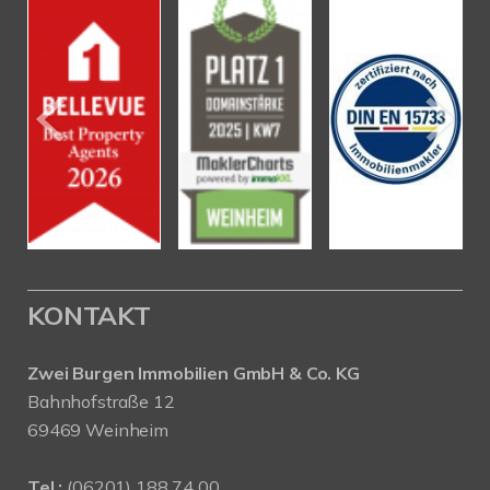
KONTAKT
Zwei Burgen Immobilien GmbH & Co. KG
Bahnhofstraße 12
69469 Weinheim
Tel.:
(06201) 188 74 00