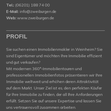
Tel.:
(06201) 188 74 00
E-Mail:
info@zweiburgen.de
Web:
www.zweiburgen.de
PROFIL
Sie suchen einen Immobilienmakler in Weinheim? Sie
sind Eigentümer und möchten Ihre Immobilie effizient
und gut verkaufen?
Mit modernen 360°-Immobilientouren und
professionellen Immobilienfotos präsentieren wir Ihre
Immobilie weltweit und erhöhen deren Attraktivität
auf dem Markt. Unser Ziel ist es, den perfekten Käufer
für Ihre Immobilie zu finden, der all Ihre Anforderungen
erfüllt. Setzen Sie auf unsere Expertise und lassen Sie
uns vertrauensvoll zusammen arbeiten.