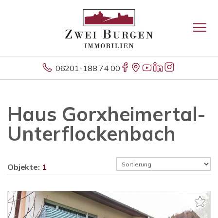
06201-188 74 00
Haus Gorxheimertal-
Unterflockenbach
Objekte:
1