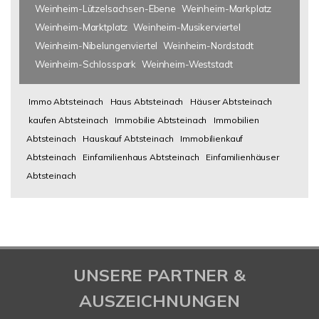
Weinheim-Lützelsachsen-Ebene
Weinheim-Markplatz
Weinheim-Marktplatz
Weinheim-Musikerviertel
Weinheim-Nibelungenviertel
Weinheim-Nordstadt
Weinheim-Schlosspark
Weinheim-Weststadt
Immo Abtsteinach
Haus Abtsteinach
Häuser Abtsteinach
kaufen Abtsteinach
Immobilie Abtsteinach
Immobilien
Abtsteinach
Hauskauf Abtsteinach
Immobilienkauf
Abtsteinach
Einfamilienhaus Abtsteinach
Einfamilienhäuser
Abtsteinach
UNSERE PARTNER &
AUSZEICHNUNGEN