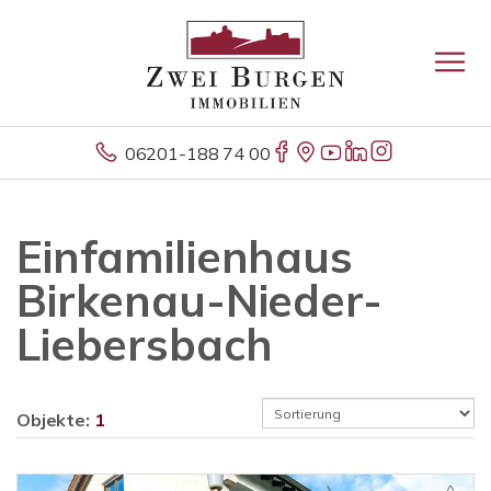
06201-188 74 00
Einfamilienhaus
Birkenau-Nieder-
Liebersbach
Objekte:
1