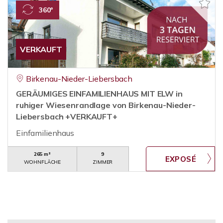
360°
VERKAUFT
Birkenau-Nieder-Liebersbach
GERÄUMIGES EINFAMILIENHAUS MIT ELW in
ruhiger Wiesenrandlage von Birkenau-Nieder-
Liebersbach +VERKAUFT+
Einfamilienhaus
265 m²
9
WOHNFLÄCHE
ZIMMER