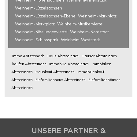
Weinheim-Hohensachsen
Weinheim-Innenstadt
Weinheim-Lützelsachsen
Weinheim-Lützelsachsen-Ebene
Weinheim-Markplatz
Weinheim-Marktplatz
Weinheim-Musikerviertel
Weinheim-Nibelungenviertel
Weinheim-Nordstadt
Weinheim-Schlosspark
Weinheim-Weststadt
Immo Abtsteinach
Haus Abtsteinach
Häuser Abtsteinach
kaufen Abtsteinach
Immobilie Abtsteinach
Immobilien
Abtsteinach
Hauskauf Abtsteinach
Immobilienkauf
Abtsteinach
Einfamilienhaus Abtsteinach
Einfamilienhäuser
Abtsteinach
UNSERE PARTNER &