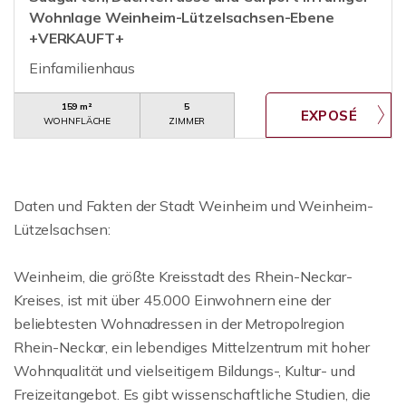
Wohnlage Weinheim-Lützelsachsen-Ebene
+VERKAUFT+
Einfamilienhaus
159 m²
5
WOHNFLÄCHE
ZIMMER
Daten und Fakten der Stadt Weinheim und Weinheim-
Lützelsachsen:
Weinheim, die größte Kreisstadt des Rhein-Neckar-
Kreises, ist mit über 45.000 Einwohnern eine der
beliebtesten Wohnadressen in der Metropolregion
Rhein-Neckar, ein lebendiges Mittelzentrum mit hoher
Wohnqualität und vielseitigem Bildungs-, Kultur- und
Freizeitangebot. Es gibt wissenschaftliche Studien, die