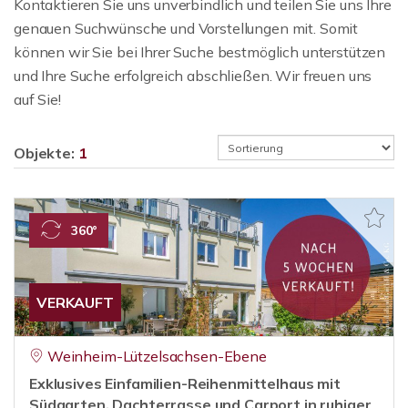
Kontaktieren Sie uns unverbindlich und teilen Sie uns Ihre
genauen Suchwünsche und Vorstellungen mit. Somit
können wir Sie bei Ihrer Suche bestmöglich unterstützen
und Ihre Suche erfolgreich abschließen. Wir freuen uns
auf Sie!
Objekte:
1
360°
VERKAUFT
Weinheim-Lützelsachsen-Ebene
Exklusives Einfamilien-Reihenmittelhaus mit
Südgarten, Dachterrasse und Carport in ruhiger