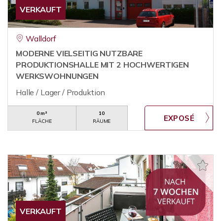
VERKAUFT
Walldorf
MODERNE VIELSEITIG NUTZBARE
PRODUKTIONSHALLE MIT 2 HOCHWERTIGEN
WERKSWOHNUNGEN
Halle / Lager / Produktion
0 m²
10
FLÄCHE
RÄUME
VERKAUFT