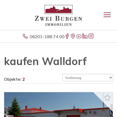
06201-188 74 00
kaufen Walldorf
Objekte:
2