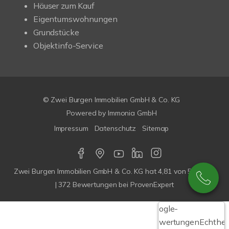
Häuser zum Kauf
Eigentumswohnungen
Grundstücke
Objektinfo-Service
© Zwei Burgen Immobilien GmbH & Co. KG
Powered by
Immonia GmbH
Impressum
Datenschutz
Sitemap
Zwei Burgen Immobilien GmbH & Co. KG
hat
4,81
von
5
Sterne
|
372
Bewertungen bei ProvenExpert
Google-
Bewertungen
Echthei