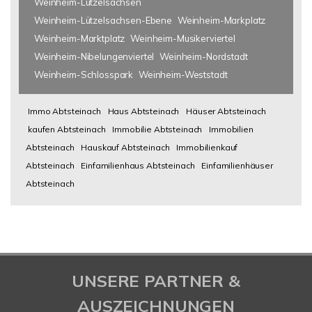
Weinheim-Lützelsachsen
Weinheim-Lützelsachsen-Ebene
Weinheim-Markplatz
Weinheim-Marktplatz
Weinheim-Musikerviertel
Weinheim-Nibelungenviertel
Weinheim-Nordstadt
Weinheim-Schlosspark
Weinheim-Weststadt
Immo Abtsteinach
Haus Abtsteinach
Häuser Abtsteinach
kaufen Abtsteinach
Immobilie Abtsteinach
Immobilien
Abtsteinach
Hauskauf Abtsteinach
Immobilienkauf
Abtsteinach
Einfamilienhaus Abtsteinach
Einfamilienhäuser
Abtsteinach
UNSERE PARTNER &
AUSZEICHNUNGEN