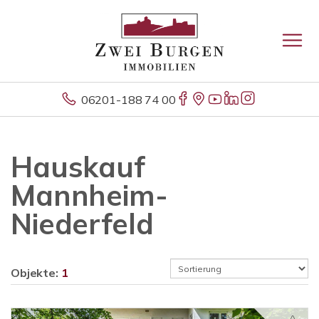
06201-188 74 00
Hauskauf
Mannheim-
Niederfeld
Objekte:
1