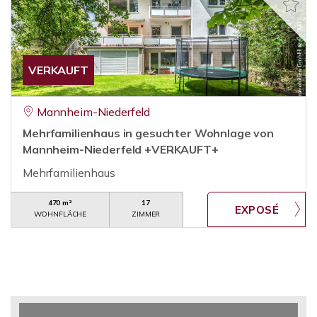
VERKAUFT
Mannheim-Niederfeld
Mehrfamilienhaus in gesuchter Wohnlage von
Mannheim-Niederfeld +VERKAUFT+
Mehrfamilienhaus
470 m²
17
WOHNFLÄCHE
ZIMMER