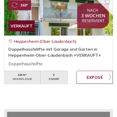
360°
VERKAUFT
Heppenheim (Ober-Laudenbach)
Doppelhaushälfte mit Garage und Garten in
Heppenheim-Ober-Laudenbach +VERKAUFT+
Doppelhaushälfte
124 m²
3
WOHNFLÄCHE
ZIMMER