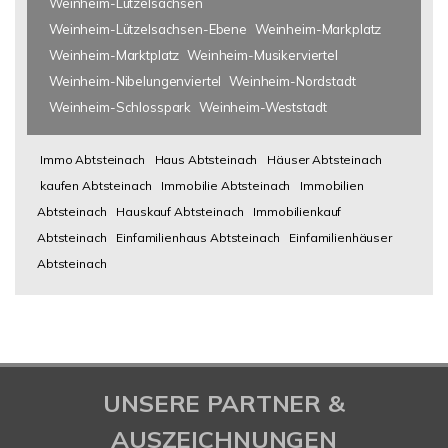
Weinheim-Lützelsachsen
Weinheim-Lützelsachsen-Ebene
Weinheim-Markplatz
Weinheim-Marktplatz
Weinheim-Musikerviertel
Weinheim-Nibelungenviertel
Weinheim-Nordstadt
Weinheim-Schlosspark
Weinheim-Weststadt
Immo Abtsteinach
Haus Abtsteinach
Häuser Abtsteinach
kaufen Abtsteinach
Immobilie Abtsteinach
Immobilien
Abtsteinach
Hauskauf Abtsteinach
Immobilienkauf
Abtsteinach
Einfamilienhaus Abtsteinach
Einfamilienhäuser
Abtsteinach
UNSERE PARTNER &
AUSZEICHNUNGEN