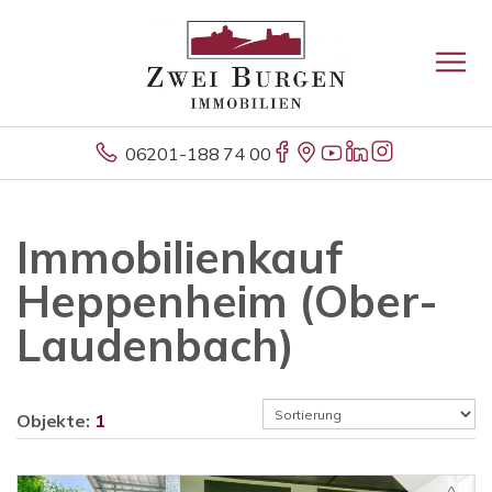
06201-188 74 00
Immobilienkauf
Heppenheim (Ober-
Laudenbach)
Objekte:
1