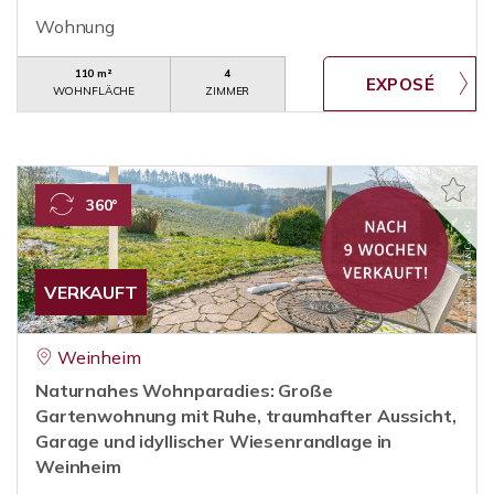
Wohnung
110 m²
4
WOHNFLÄCHE
ZIMMER
360°
VERKAUFT
Weinheim
Naturnahes Wohnparadies: Große
Gartenwohnung mit Ruhe, traumhafter Aussicht,
Garage und idyllischer Wiesenrandlage in
Weinheim