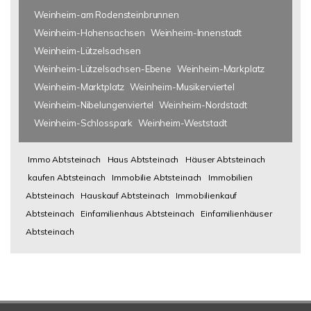
Weinheim-am Rodensteinbrunnen
Weinheim-Hohensachsen
Weinheim-Innenstadt
Weinheim-Lützelsachsen
Weinheim-Lützelsachsen-Ebene
Weinheim-Markplatz
Weinheim-Marktplatz
Weinheim-Musikerviertel
Weinheim-Nibelungenviertel
Weinheim-Nordstadt
Weinheim-Schlosspark
Weinheim-Weststadt
Immo Abtsteinach
Haus Abtsteinach
Häuser Abtsteinach
kaufen Abtsteinach
Immobilie Abtsteinach
Immobilien
Abtsteinach
Hauskauf Abtsteinach
Immobilienkauf
Abtsteinach
Einfamilienhaus Abtsteinach
Einfamilienhäuser
Abtsteinach