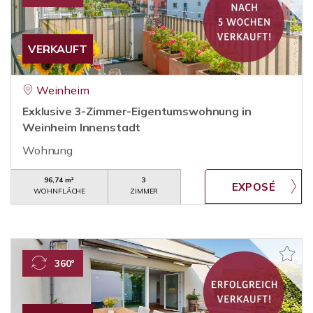
VERKAUFT
Weinheim
Exklusive 3-Zimmer-Eigentumswohnung in
Weinheim Innenstadt
Wohnung
96,74 m²
3
WOHNFLÄCHE
ZIMMER
360°