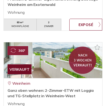
Weinheim am Exotenwald
Wohnung
83 m²
2
WOHNFLÄCHE
ZIMMER
360°
VERKAUFT
Weinheim
Ganz oben wohnen: 2-Zimmer-ETW mit Loggia
und TG-Stellplatz in Weinheim-West
Wohnung