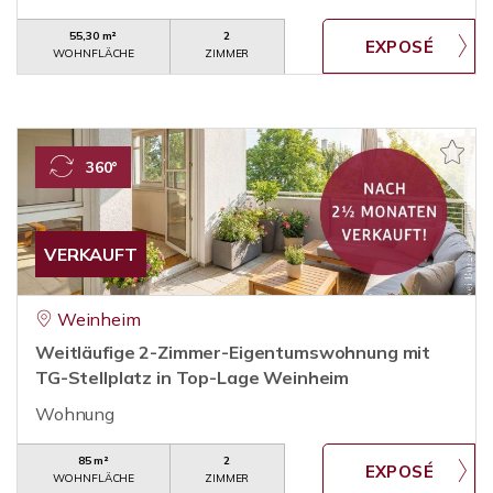
55,30 m²
2
WOHNFLÄCHE
ZIMMER
360°
VERKAUFT
Weinheim
Weitläufige 2-Zimmer-Eigentumswohnung mit
TG-Stellplatz in Top-Lage Weinheim
Wohnung
85 m²
2
WOHNFLÄCHE
ZIMMER