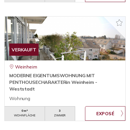
VERKAUFT
Weinheim
MODERNE EIGENTUMSWOHNUNG MIT
PENTHOUSECHARAKTERin Weinheim -
Weststadt
Wohnung
0 m²
3
WOHNFLÄCHE
ZIMMER