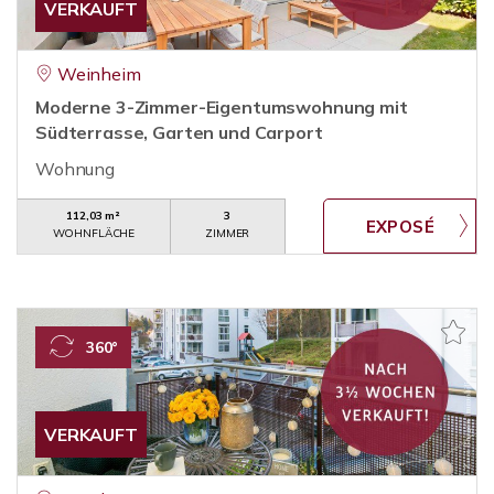
VERKAUFT
Weinheim
Moderne 3-Zimmer-Eigentumswohnung mit
Südterrasse, Garten und Carport
Wohnung
112,03 m²
3
WOHNFLÄCHE
ZIMMER
360°
VERKAUFT