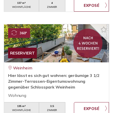
137 m²
4
WOHNFLÄCHE
ZIMMER
360°
RESERVIERT
Weinheim
Hier lässt es sich gut wohnen: geräumige 3 1/2
Zimmer-Terrassen-Eigentumswohnung
gegenüber Schlosspark Weinheim
Wohnung
135 m²
3,5
WOHNFLÄCHE
ZIMMER