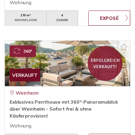
Wohnung
170 m²
4
WOHNFLÄCHE
ZIMMER
360°
VERKAUFT
Weinheim
Exklusives Penthouse mit 360°-Panoramablick
über Weinheim - Sofort frei & ohne
Käuferprovision!
Wohnung