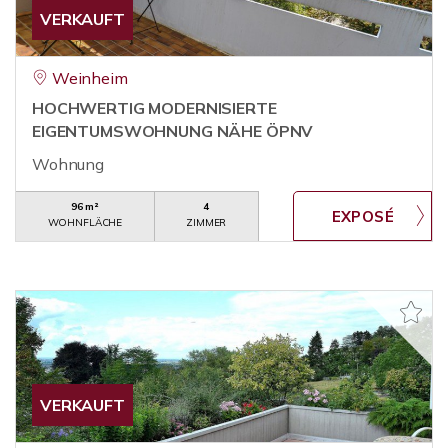
VERKAUFT
Weinheim
HOCHWERTIG MODERNISIERTE
EIGENTUMSWOHNUNG NÄHE ÖPNV
Wohnung
96 m²
4
WOHNFLÄCHE
ZIMMER
VERKAUFT