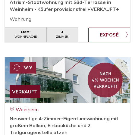
Atrium-Stadtwohnung mit Süd-Terrasse in
Weinheim - Käufer provisionsfrei +VERKAUFT+
Wohnung
140 m²
4
WOHNFLÄCHE
ZIMMER
360°
VERKAUFT
Weinheim
Neuwertige 4-Zimmer-Eigentumswohnung mit
großem Balkon, Einbauküche und 2
Tiefgaragenstellplätzen