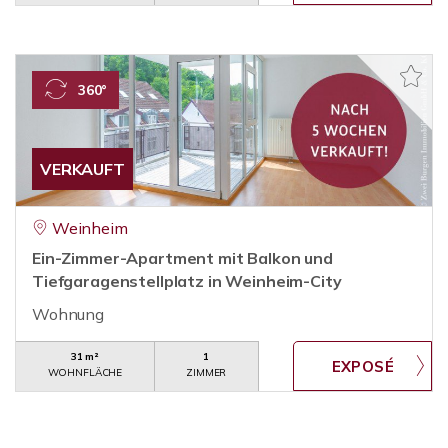
360°
VERKAUFT
Weinheim
Ein-Zimmer-Apartment mit Balkon und
Tiefgaragenstellplatz in Weinheim-City
Wohnung
31 m²
1
WOHNFLÄCHE
ZIMMER