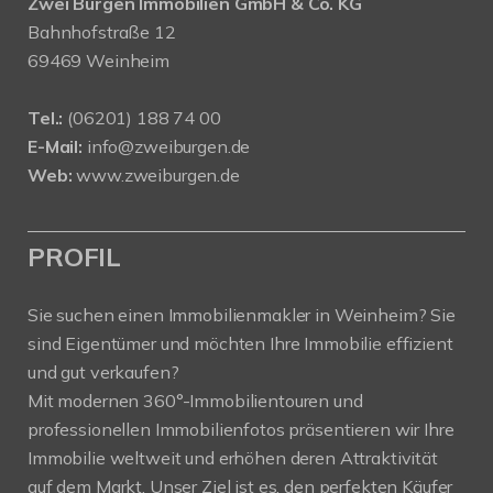
Zwei Burgen Immobilien GmbH & Co. KG
Bahnhofstraße 12
69469 Weinheim
Tel.:
(06201) 188 74 00
E-Mail:
info@zweiburgen.de
Web:
www.zweiburgen.de
PROFIL
Sie suchen einen Immobilienmakler in Weinheim? Sie
sind Eigentümer und möchten Ihre Immobilie effizient
und gut verkaufen?
Mit modernen 360°-Immobilientouren und
professionellen Immobilienfotos präsentieren wir Ihre
Immobilie weltweit und erhöhen deren Attraktivität
auf dem Markt. Unser Ziel ist es, den perfekten Käufer