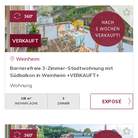
360°
VERKAUFT
Weinheim
Barrierefreie 3-Zimmer-Stadtwohnung mit
Südbalkon in Weinheim +VERKAUFT+
Wohnung
103 m²
3
WOHNFLÄCHE
ZIMMER
360°