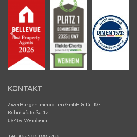
KONTAKT
Zwei Burgen Immobilien GmbH & Co. KG
Bahnhofstraße 12
69469 Weinheim
Tel.:
(06201) 188 74 00