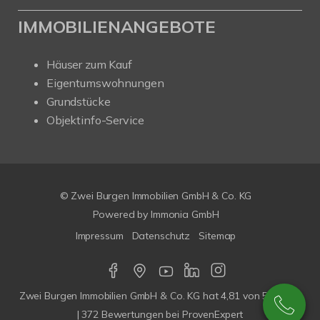
IMMOBILIENANGEBOTE
Häuser zum Kauf
Eigentumswohnungen
Grundstücke
Objektinfo-Service
© Zwei Burgen Immobilien GmbH & Co. KG
Powered by
Immonia GmbH
Impressum
Datenschutz
Sitemap
Zwei Burgen Immobilien GmbH & Co. KG
hat
4,81
von
5
Sterne
|
372
Bewertungen bei ProvenExpert