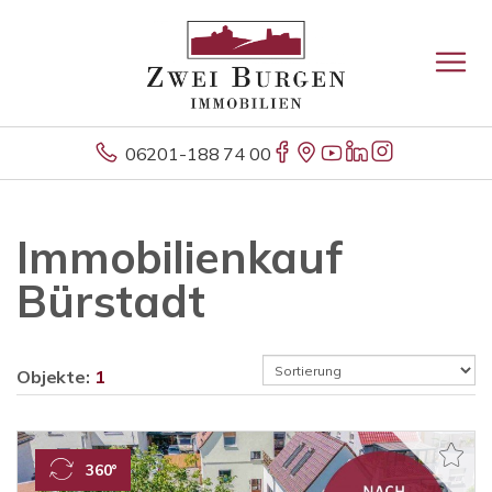
06201-188 74 00
Immobilienkauf
Bürstadt
Objekte:
1
360°