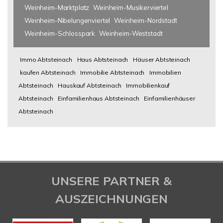
Weinheim-Marktplatz
Weinheim-Musikerviertel
Weinheim-Nibelungenviertel
Weinheim-Nordstadt
Weinheim-Schlosspark
Weinheim-Weststadt
Immo Abtsteinach
Haus Abtsteinach
Häuser Abtsteinach
kaufen Abtsteinach
Immobilie Abtsteinach
Immobilien
Abtsteinach
Hauskauf Abtsteinach
Immobilienkauf
Abtsteinach
Einfamilienhaus Abtsteinach
Einfamilienhäuser
Abtsteinach
UNSERE PARTNER &
AUSZEICHNUNGEN