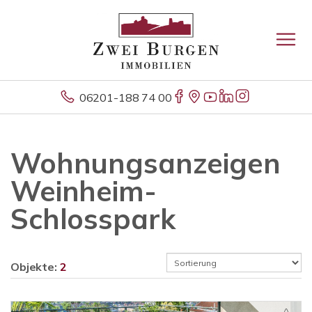
06201-188 74 00
Wohnungsanzeigen
Weinheim-
Schlosspark
Objekte:
2