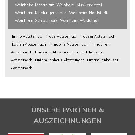
Weinheim-Marktplatz
Weinheim-Musikerviertel
Weinheim-Nibelungenviertel
Weinheim-Nordstadt
Weinheim-Schlosspark
Weinheim-Weststadt
Immo Abtsteinach
Haus Abtsteinach
Häuser Abtsteinach
kaufen Abtsteinach
Immobilie Abtsteinach
Immobilien
Abtsteinach
Hauskauf Abtsteinach
Immobilienkauf
Abtsteinach
Einfamilienhaus Abtsteinach
Einfamilienhäuser
Abtsteinach
UNSERE PARTNER &
AUSZEICHNUNGEN