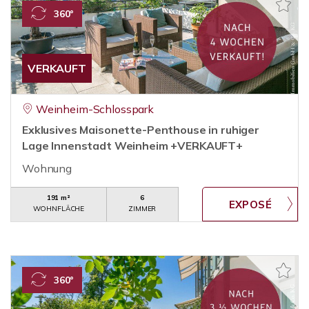
360°
VERKAUFT
Weinheim-Schlosspark
Exklusives Maisonette-Penthouse in ruhiger
Lage Innenstadt Weinheim +VERKAUFT+
Wohnung
191 m²
6
WOHNFLÄCHE
ZIMMER
360°