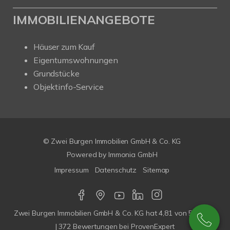
IMMOBILIENANGEBOTE
Häuser zum Kauf
Eigentumswohnungen
Grundstücke
Objektinfo-Service
© Zwei Burgen Immobilien GmbH & Co. KG
Powered by
Immonia GmbH
Impressum
Datenschutz
Sitemap
Zwei Burgen Immobilien GmbH & Co. KG
hat
4,81
von
5
Sterne
|
372
Bewertungen bei ProvenExpert