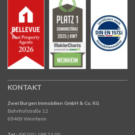
KONTAKT
Zwei Burgen Immobilien GmbH & Co. KG
Bahnhofstraße 12
69469 Weinheim
Tel.:
(06201) 188 74 00