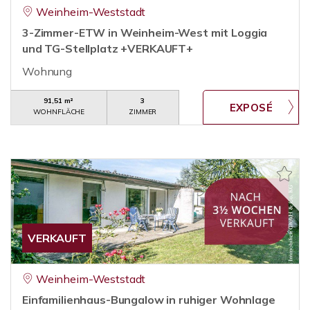
Weinheim-Weststadt
3-Zimmer-ETW in Weinheim-West mit Loggia
und TG-Stellplatz +VERKAUFT+
Wohnung
91,51 m²
3
WOHNFLÄCHE
ZIMMER
VERKAUFT
Weinheim-Weststadt
Einfamilienhaus-Bungalow in ruhiger Wohnlage