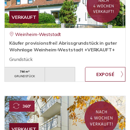
VERKAUFT
Weinheim-Weststadt
Käufer provisionsfrei! Abrissgrundstück in guter
Wohnlage Weinheim-Weststadt +VERKAUFT+
Grundstück
744 m²
GRUNDSTÜCK
360°
VERKAUFT