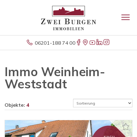
06201-188 74 00
Immo Weinheim-
Weststadt
Objekte:
4