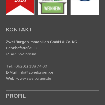
KONTAKT
Zwei Burgen Immobilien GmbH & Co. KG
Bahnhofstraße 12
69469 Weinheim
Tel.:
(06201) 188 74 00
E-Mail:
info@zweiburgen.de
Web:
www.zweiburgen.de
PROFIL