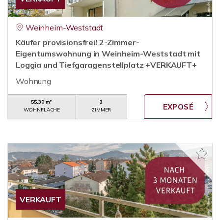
Weinheim-Weststadt
Käufer provisionsfrei! 2-Zimmer-
Eigentumswohnung in Weinheim-Weststadt mit
Loggia und Tiefgaragenstellplatz +VERKAUFT+
Wohnung
55,30 m²
2
WOHNFLÄCHE
ZIMMER
VERKAUFT