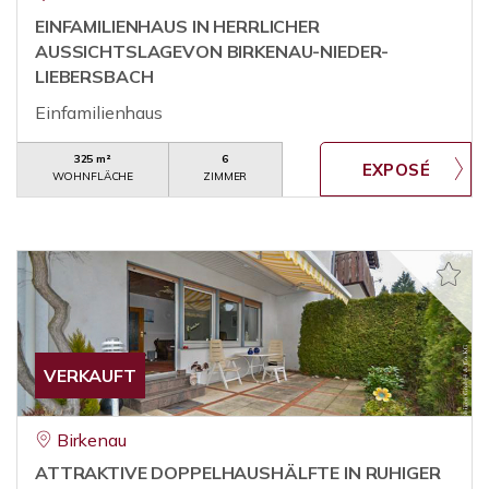
EINFAMILIENHAUS IN HERRLICHER
AUSSICHTSLAGEVON BIRKENAU-NIEDER-
LIEBERSBACH
Einfamilienhaus
325 m²
6
WOHNFLÄCHE
ZIMMER
VERKAUFT
Birkenau
ATTRAKTIVE DOPPELHAUSHÄLFTE IN RUHIGER