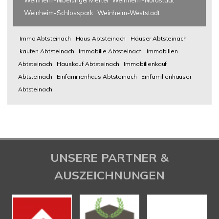
Weinheim-Nibelungenviertel
Weinheim-Nordstadt
Weinheim-Schlosspark
Weinheim-Weststadt
Immo Abtsteinach
Haus Abtsteinach
Häuser Abtsteinach
kaufen Abtsteinach
Immobilie Abtsteinach
Immobilien
Abtsteinach
Hauskauf Abtsteinach
Immobilienkauf
Abtsteinach
Einfamilienhaus Abtsteinach
Einfamilienhäuser
Abtsteinach
UNSERE PARTNER &
AUSZEICHNUNGEN