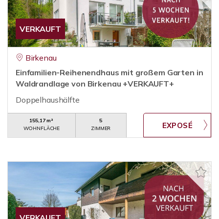
VERKAUFT
Birkenau
Einfamilien-Reihenendhaus mit großem Garten in
Waldrandlage von Birkenau +VERKAUFT+
Doppelhaushälfte
155,17 m²
5
WOHNFLÄCHE
ZIMMER
VERKAUFT