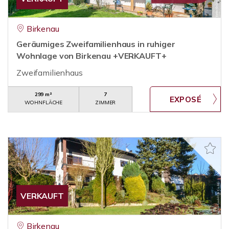
Birkenau
Geräumiges Zweifamilienhaus in ruhiger
Wohnlage von Birkenau +VERKAUFT+
Zweifamilienhaus
299 m²
7
WOHNFLÄCHE
ZIMMER
VERKAUFT
Birkenau