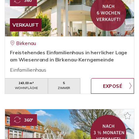
360°
VERKAUFT
Birkenau
Freistehendes Einfamilienhaus in herrlicher Lage
am Wiesenrand in Birkenau-Kerngemeinde
Einfamilienhaus
243,03 m²
5
WOHNFLÄCHE
ZIMMER
360°