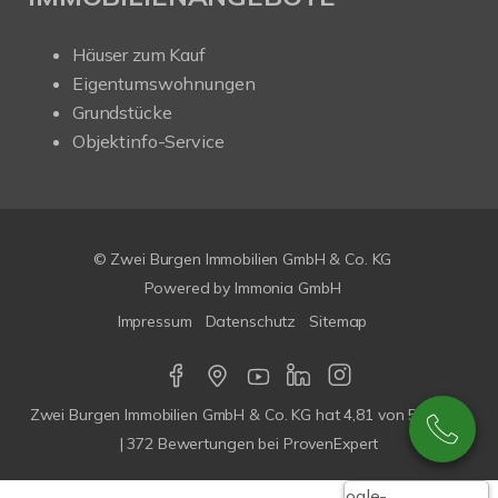
Häuser zum Kauf
Eigentumswohnungen
Grundstücke
Objektinfo-Service
© Zwei Burgen Immobilien GmbH & Co. KG
Powered by
Immonia GmbH
Impressum
Datenschutz
Sitemap
Zwei Burgen Immobilien GmbH & Co. KG
hat
4,81
von
5
Sterne
|
372
Bewertungen bei ProvenExpert
Google-