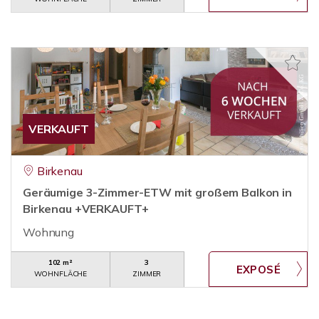
VERKAUFT
Birkenau
Geräumige 3-Zimmer-ETW mit großem Balkon in
Birkenau +VERKAUFT+
Wohnung
102 m²
3
WOHNFLÄCHE
ZIMMER