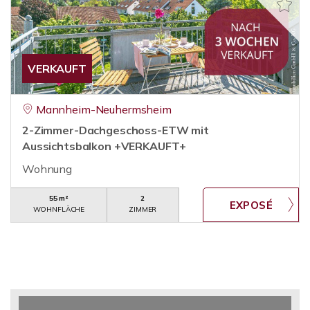
VERKAUFT
Mannheim-Neuhermsheim
2-Zimmer-Dachgeschoss-ETW mit
Aussichtsbalkon +VERKAUFT+
Wohnung
55 m²
2
WOHNFLÄCHE
ZIMMER