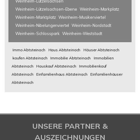
Weinheim-Lützelsachsen
Weinheim-Lützelsachsen-Ebene
Weinheim-Markplatz
Weinheim-Marktplatz
Weinheim-Musikerviertel
Weinheim-Nibelungenviertel
Weinheim-Nordstadt
Weinheim-Schlosspark
Weinheim-Weststadt
Immo Abtsteinach
Haus Abtsteinach
Häuser Abtsteinach
kaufen Abtsteinach
Immobilie Abtsteinach
Immobilien
Abtsteinach
Hauskauf Abtsteinach
Immobilienkauf
Abtsteinach
Einfamilienhaus Abtsteinach
Einfamilienhäuser
Abtsteinach
UNSERE PARTNER &
AUSZEICHNUNGEN