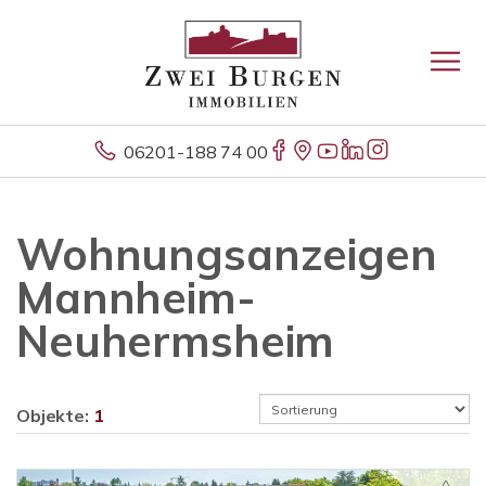
06201-188 74 00
Wohnungsanzeigen
Mannheim-
Neuhermsheim
Objekte:
1