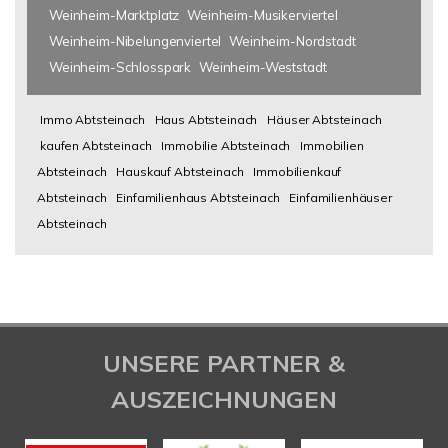
Weinheim-Marktplatz
Weinheim-Musikerviertel
Weinheim-Nibelungenviertel
Weinheim-Nordstadt
Weinheim-Schlosspark
Weinheim-Weststadt
Immo Abtsteinach
Haus Abtsteinach
Häuser Abtsteinach
kaufen Abtsteinach
Immobilie Abtsteinach
Immobilien
Abtsteinach
Hauskauf Abtsteinach
Immobilienkauf
Abtsteinach
Einfamilienhaus Abtsteinach
Einfamilienhäuser
Abtsteinach
UNSERE PARTNER &
AUSZEICHNUNGEN