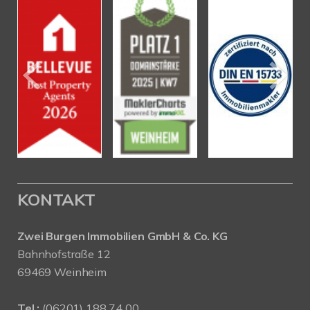
KONTAKT
Zwei Burgen Immobilien GmbH & Co. KG
Bahnhofstraße 12
69469 Weinheim
Tel.:
(06201) 188 74 00