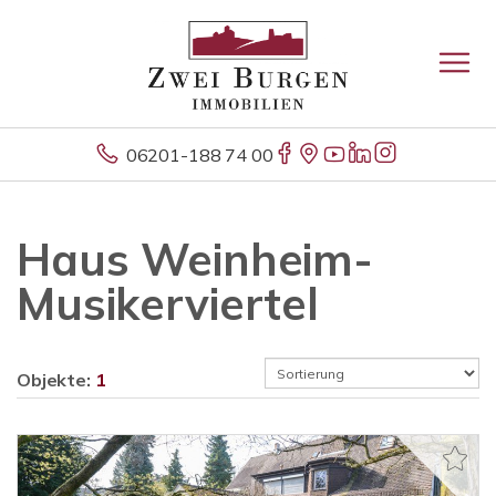
06201-188 74 00
Haus Weinheim-
Musikerviertel
Objekte:
1