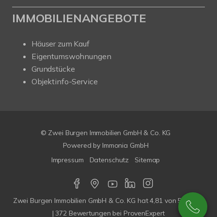
IMMOBILIENANGEBOTE
Häuser zum Kauf
Eigentumswohnungen
Grundstücke
Objektinfo-Service
© Zwei Burgen Immobilien GmbH & Co. KG
Powered by
Immonia GmbH
Impressum
Datenschutz
Sitemap
Zwei Burgen Immobilien GmbH & Co. KG
hat
4,81
von
5
Sterne
|
372
Bewertungen bei ProvenExpert