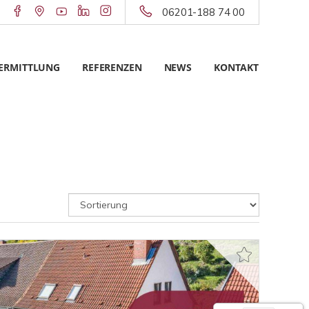
06201-188 74 00
ERMITTLUNG
REFERENZEN
NEWS
KONTAKT