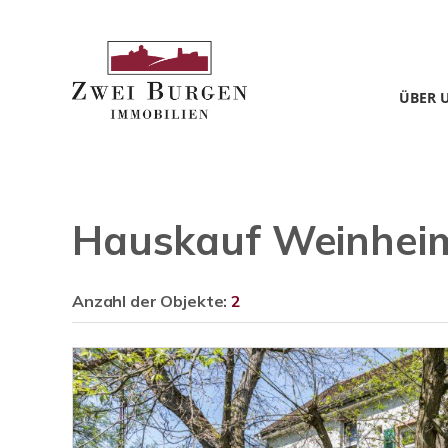
ÜBER 
Hauskauf Weinhei
Anzahl der
Objekte:
2