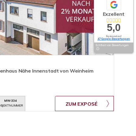
Exzellent
5,0
Basierend auf
47 Google-Bewertungen
Echtheit von Bewertungen
lienhaus Nähe Innenstadt von Weinheim
MW-334
ZUM EXPOSÉ
BJEKTNUMMER