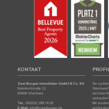
KONTAKT
PROFI
Zwei Burgen Immobilien GmbH & Co. KG
Sie suchen
Bahnhofstraße 12
Weinheim?
69469 Weinheim
möchten Ih
verkaufen
Tel.:
(06201) 188 74 00
Mit moder
E-Mail:
info@zweiburgen.de
profession