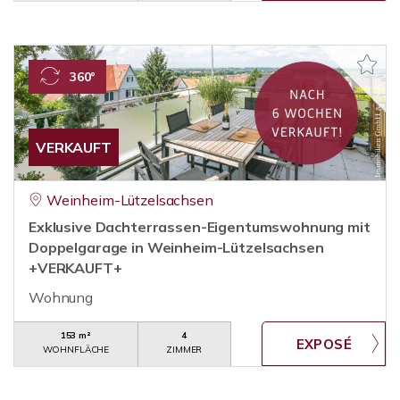
360°
VERKAUFT
Weinheim-Lützelsachsen
Exklusive Dachterrassen-Eigentumswohnung mit
Doppelgarage in Weinheim-Lützelsachsen
+VERKAUFT+
Wohnung
153 m²
4
WOHNFLÄCHE
ZIMMER