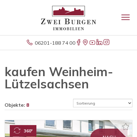
06201-188 74 00
kaufen Weinheim-
Lützelsachsen
Objekte:
8
360°