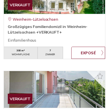
VERKAUFT
Weinheim-Lützelsachsen
Großzügiges Familiendomizil in Weinheim-
Lützelsachsen +VERKAUFT+
Einfamilienhaus
300 m²
7
WOHNFLÄCHE
ZIMMER
VERKAUFT