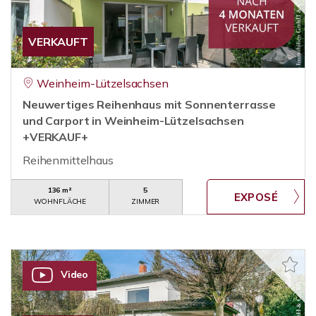
VERKAUFT
Weinheim-Lützelsachsen
Neuwertiges Reihenhaus mit Sonnenterrasse
und Carport in Weinheim-Lützelsachsen
+VERKAUF+
Reihenmittelhaus
136 m²
5
WOHNFLÄCHE
ZIMMER
Video