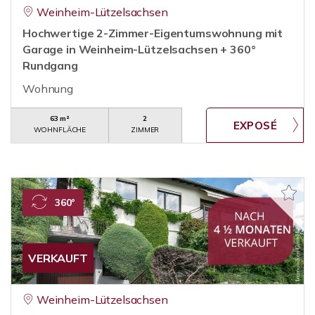
Weinheim-Lützelsachsen
Hochwertige 2-Zimmer-Eigentumswohnung mit
Garage in Weinheim-Lützelsachsen + 360°
Rundgang
Wohnung
63 m²
2
WOHNFLÄCHE
ZIMMER
360°
VERKAUFT
Weinheim-Lützelsachsen