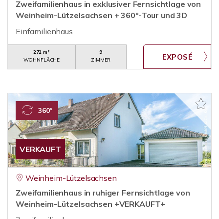
Zweifamilienhaus in exklusiver Fernsichtlage von
Weinheim-Lützelsachsen + 360°-Tour und 3D
Einfamilienhaus
272 m²
9
WOHNFLÄCHE
ZIMMER
360°
VERKAUFT
Weinheim-Lützelsachsen
Zweifamilienhaus in ruhiger Fernsichtlage von
Weinheim-Lützelsachsen +VERKAUFT+