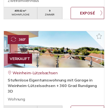
Zweifamilienhaus
409,62 m²
9
WOHNFLÄCHE
ZIMMER
360°
VERKAUFT
Weinheim-Lützelsachsen
Stufenlose Eigentumswohnung mit Garage in
Weinheim-Lützelsachsen + 360 Grad Rundgang
3D
Wohnung