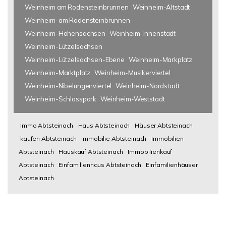
Weinheim am Rodensteinbrunnen
Weinheim-Altstadt
Weinheim-am Rodensteinbrunnen
Weinheim-Hohensachsen
Weinheim-Innenstadt
Weinheim-Lützelsachsen
Weinheim-Lützelsachsen-Ebene
Weinheim-Markplatz
Weinheim-Marktplatz
Weinheim-Musikerviertel
Weinheim-Nibelungenviertel
Weinheim-Nordstadt
Weinheim-Schlosspark
Weinheim-Weststadt
Immo Abtsteinach
Haus Abtsteinach
Häuser Abtsteinach
kaufen Abtsteinach
Immobilie Abtsteinach
Immobilien
Abtsteinach
Hauskauf Abtsteinach
Immobilienkauf
Abtsteinach
Einfamilienhaus Abtsteinach
Einfamilienhäuser
Abtsteinach