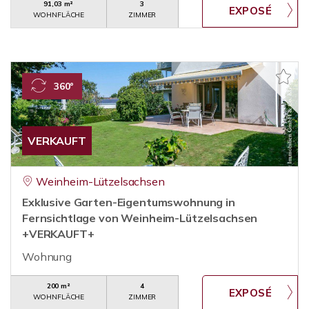
91,03 m²
3
WOHNFLÄCHE
ZIMMER
360°
VERKAUFT
Weinheim-Lützelsachsen
Exklusive Garten-Eigentumswohnung in
Fernsichtlage von Weinheim-Lützelsachsen
+VERKAUFT+
Wohnung
200 m²
4
WOHNFLÄCHE
ZIMMER