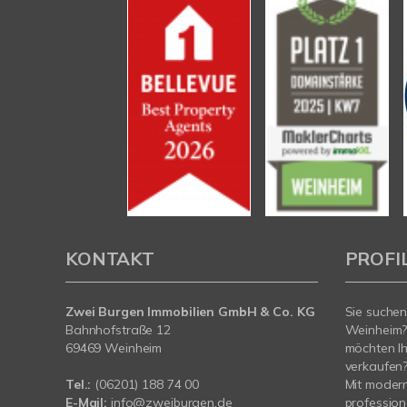
KONTAKT
PROFI
Zwei Burgen Immobilien GmbH & Co. KG
Sie suchen
Bahnhofstraße 12
Weinheim?
69469 Weinheim
möchten Ih
verkaufen
Tel.:
(06201) 188 74 00
Mit moder
E-Mail:
info@zweiburgen.de
profession