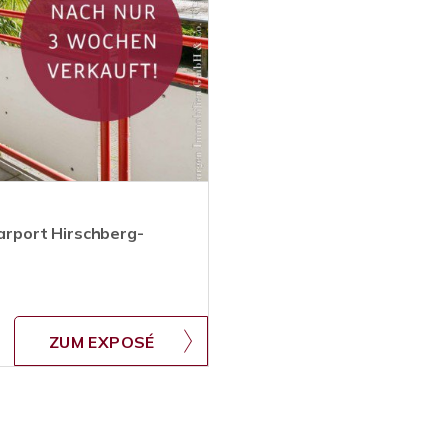
rport Hirschberg-
ZUM EXPOSÉ