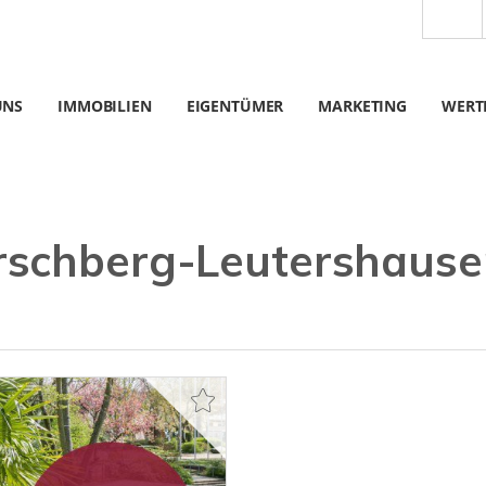
UNS
IMMOBILIEN
EIGENTÜMER
MARKETING
WERT
rschberg-Leutershause