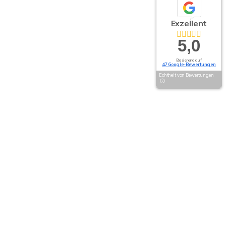
Exzellent
5,0
Basierend auf
47 Google-Bewertungen
Echtheit von Bewertungen