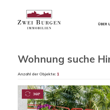
ÜBER 
Wohnung suche Hi
Anzahl der
Objekte:
1
360°