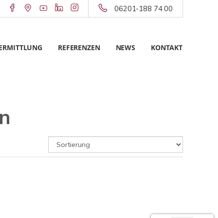
06201-188 74 00
ERMITTLUNG
REFERENZEN
NEWS
KONTAKT
n