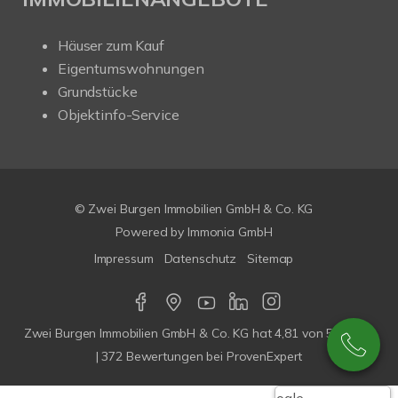
Häuser zum Kauf
Eigentumswohnungen
Grundstücke
Objektinfo-Service
© Zwei Burgen Immobilien GmbH & Co. KG
Powered by
Immonia GmbH
Impressum
Datenschutz
Sitemap
Zwei Burgen Immobilien GmbH & Co. KG
hat
4,81
von
5
Sterne
|
372
Bewertungen bei ProvenExpert
Google-