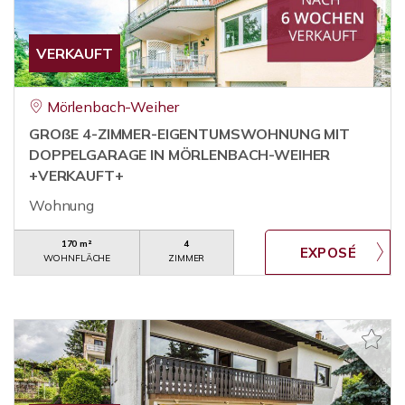
VERKAUFT
Mörlenbach-Weiher
GROßE 4-ZIMMER-EIGENTUMSWOHNUNG MIT
DOPPELGARAGE IN MÖRLENBACH-WEIHER
+VERKAUFT+
Wohnung
170 m²
4
WOHNFLÄCHE
ZIMMER