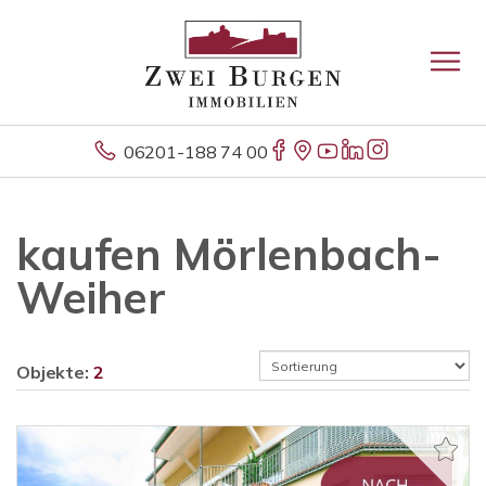
06201-188 74 00
kaufen Mörlenbach-
Weiher
Objekte:
2