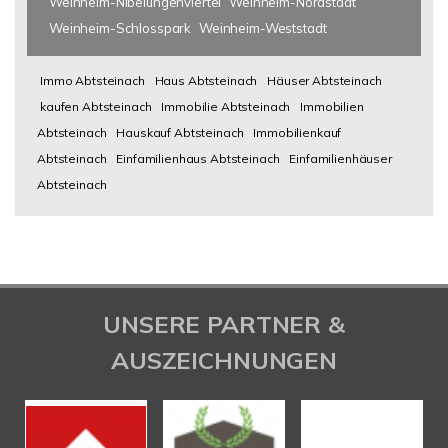
Weinheim-Nibelungenviertel
Weinheim-Nordstadt
Weinheim-Schlosspark
Weinheim-Weststadt
Immo Abtsteinach
Haus Abtsteinach
Häuser Abtsteinach
kaufen Abtsteinach
Immobilie Abtsteinach
Immobilien
Abtsteinach
Hauskauf Abtsteinach
Immobilienkauf
Abtsteinach
Einfamilienhaus Abtsteinach
Einfamilienhäuser
Abtsteinach
UNSERE PARTNER &
AUSZEICHNUNGEN