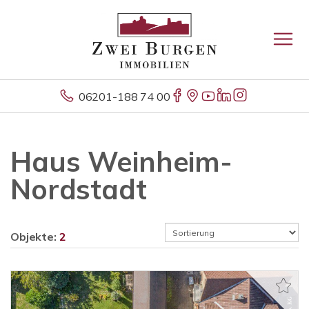
06201-188 74 00
Haus Weinheim-
Nordstadt
Objekte:
2