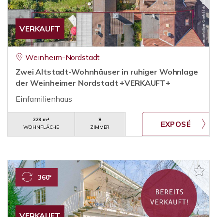
VERKAUFT
Weinheim-Nordstadt
Zwei Altstadt-Wohnhäuser in ruhiger Wohnlage
der Weinheimer Nordstadt +VERKAUFT+
Einfamilienhaus
229 m²
8
WOHNFLÄCHE
ZIMMER
360°
VERKAUFT