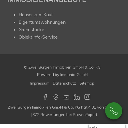
Häuser zum Kauf
Eigentumswohnungen
Grundstücke
Objektinfo-Service
© Zwei Burgen Immobilien GmbH & Co. KG
Powered by
Immonia GmbH
Impressum
Datenschutz
Sitemap
Zwei Burgen Immobilien GmbH & Co. KG
hat
4,81
von
5
Sterne
|
372
Bewertungen bei ProvenExpert
Google-