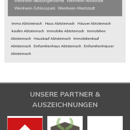
Weinheim-Nibelungenviertel
Weinheim-Nordstadt
Weinheim-Schlosspark
Weinheim-Weststadt
Immo Abtsteinach
Haus Abtsteinach
Häuser Abtsteinach
kaufen Abtsteinach
Immobilie Abtsteinach
Immobilien
Abtsteinach
Hauskauf Abtsteinach
Immobilienkauf
Abtsteinach
Einfamilienhaus Abtsteinach
Einfamilienhäuser
Abtsteinach
UNSERE PARTNER &
AUSZEICHNUNGEN