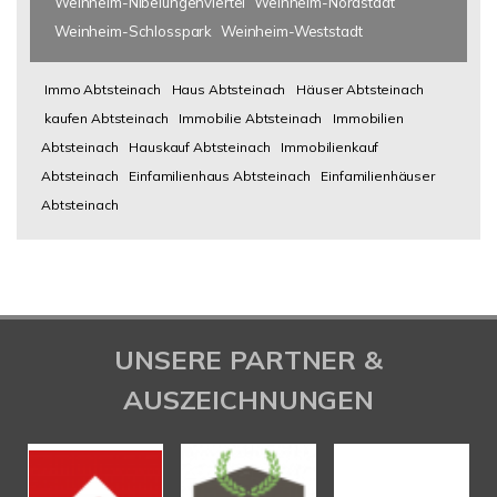
Weinheim-Nibelungenviertel
Weinheim-Nordstadt
Weinheim-Schlosspark
Weinheim-Weststadt
Immo Abtsteinach
Haus Abtsteinach
Häuser Abtsteinach
kaufen Abtsteinach
Immobilie Abtsteinach
Immobilien
Abtsteinach
Hauskauf Abtsteinach
Immobilienkauf
Abtsteinach
Einfamilienhaus Abtsteinach
Einfamilienhäuser
Abtsteinach
UNSERE PARTNER &
AUSZEICHNUNGEN