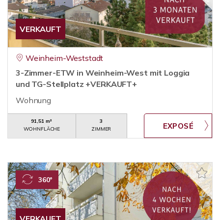
VERKAUFT
Weinheim-Weststadt
3-Zimmer-ETW in Weinheim-West mit Loggia
und TG-Stellplatz +VERKAUFT+
Wohnung
91,51 m²
3
WOHNFLÄCHE
ZIMMER
360°
VERKAUFT