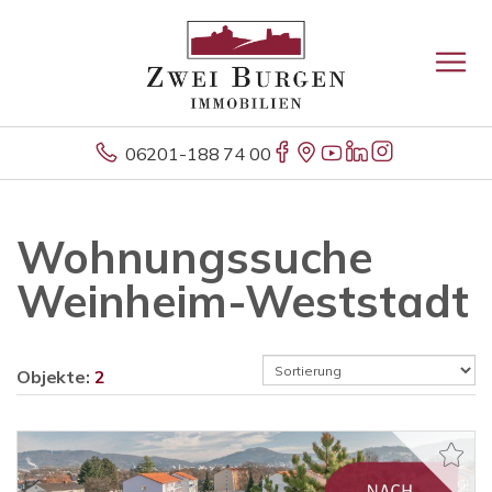
06201-188 74 00
Wohnungssuche
Weinheim-Weststadt
Objekte:
2