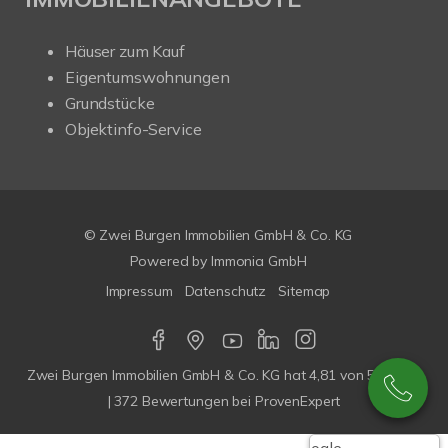
Häuser zum Kauf
Eigentumswohnungen
Grundstücke
Objektinfo-Service
© Zwei Burgen Immobilien GmbH & Co. KG
Powered by
Immonia GmbH
Impressum
Datenschutz
Sitemap
Zwei Burgen Immobilien GmbH & Co. KG
hat
4,81
von
5
Sterne
|
372
Bewertungen bei ProvenExpert
Google-