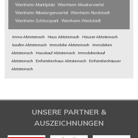
Weinheim-Marktplatz
Weinheim-Musikerviertel
Weinheim-Nibelungenviertel
Weinheim-Nordstadt
Weinheim-Schlosspark
Weinheim-Weststadt
Immo Abtsteinach
Haus Abtsteinach
Häuser Abtsteinach
kaufen Abtsteinach
Immobilie Abtsteinach
Immobilien
Abtsteinach
Hauskauf Abtsteinach
Immobilienkauf
Abtsteinach
Einfamilienhaus Abtsteinach
Einfamilienhäuser
Abtsteinach
UNSERE PARTNER &
AUSZEICHNUNGEN