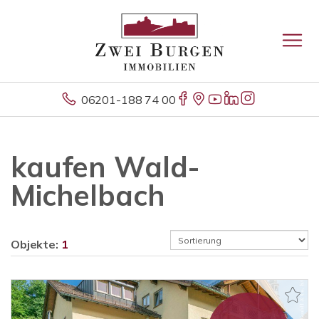
06201-188 74 00
kaufen Wald-
Michelbach
Objekte:
1