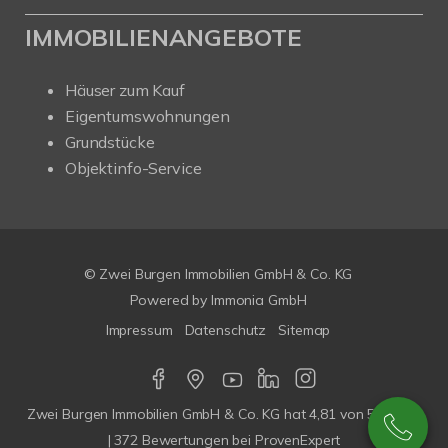
IMMOBILIENANGEBOTE
Häuser zum Kauf
Eigentumswohnungen
Grundstücke
Objektinfo-Service
© Zwei Burgen Immobilien GmbH & Co. KG
Powered by
Immonia GmbH
Impressum
Datenschutz
Sitemap
Zwei Burgen Immobilien GmbH & Co. KG
hat
4,81
von
5
Sterne
|
372
Bewertungen bei ProvenExpert