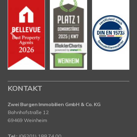
KONTAKT
Zwei Burgen Immobilien GmbH & Co. KG
Bahnhofstraße 12
69469 Weinheim
Tel.:
(06201) 188 74 00